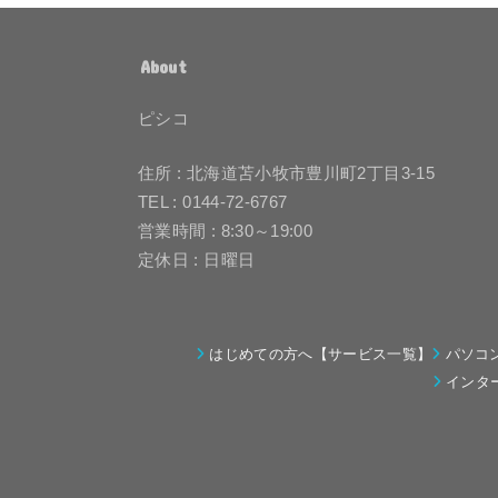
About
ピシコ
住所 : 北海道苫小牧市豊川町2丁目3-15
TEL : 0144-72-6767
営業時間 : 8:30～19:00
定休日 : 日曜日
はじめての方へ【サービス一覧】
パソコ
インタ