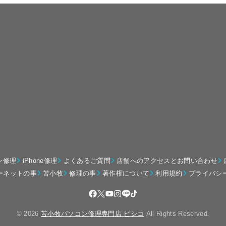
ン修理
iPhone修理
よくあるご質問
店舗へのアクセスとお問い合わせ
ーネットの事
苫小牧
修理の事
著作権について
利用規約
プライバシ
© 2026
苫小牧パソコン修理専門店 ピシコ
All Rights Reserved.