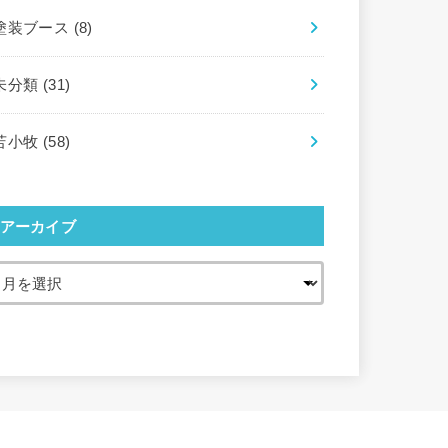
塗装ブース
(8)
未分類
(31)
苫小牧
(58)
アーカイブ