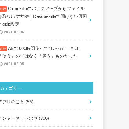
Clonezillaのバックアップからファイル
を取り出す方法｜Rescuezillaで開けない原因
とgzip設定
2026.08.06
AIに1000時間使って分かった｜AIは
「使う」のではなく「雇う」ものだった
2026.08.05
カテゴリー
アプリのこと
(55)
インターネットの事
(396)