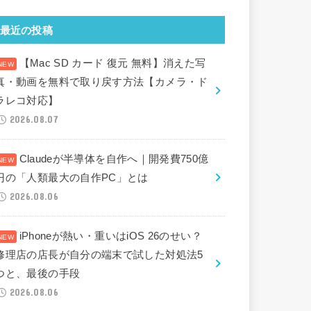
最近の投稿
【Mac SD カード 復元 無料】消えた写
真・動画を無料で取り戻す方法【カメラ・ド
ラレコ対応】
2026.08.07
Claudeが半導体を自作へ｜開発費750億
円の「人類最大の自作PC」とは
2026.08.06
iPhoneが熱い・重いはiOS 26のせい？
修理店の店長が自分の端末で試した対処法5
つと、最後の手段
2026.08.06