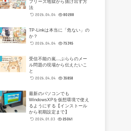
フリーズ地獄から抜け出す方
法
2026.04.04
80288
TP-Linkは本当に「危ない」の
か？
2026.04.04
75395
受信不能の嵐…ぷららのメー
ル問題の現場から伝えたいこ
と
2026.04.04
35858
最新のパソコンでも
WindowsXPを仮想環境で使え
るようにする【インストール
から初期設定まで】
2024.01.03
25061