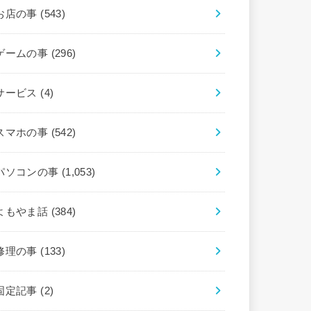
お店の事
(543)
ゲームの事
(296)
サービス
(4)
スマホの事
(542)
パソコンの事
(1,053)
よもやま話
(384)
修理の事
(133)
固定記事
(2)