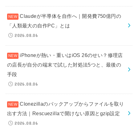
Claudeが半導体を自作へ｜開発費750億円の
「人類最大の自作PC」とは
2026.08.06
iPhoneが熱い・重いはiOS 26のせい？修理店
の店長が自分の端末で試した対処法5つと、最後の
手段
2026.08.06
Clonezillaのバックアップからファイルを取り
出す方法｜Rescuezillaで開けない原因とgzip設定
2026.08.06