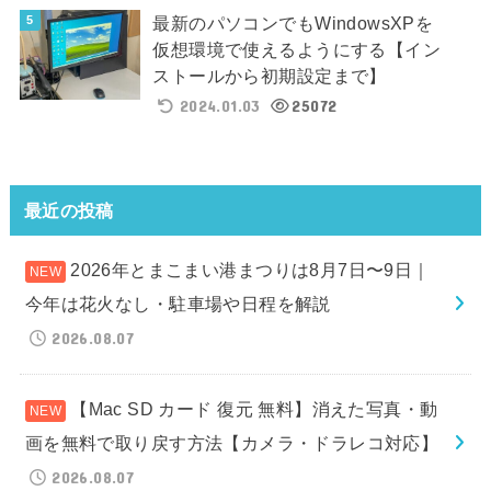
最新のパソコンでもWindowsXPを
仮想環境で使えるようにする【イン
ストールから初期設定まで】
2024.01.03
25072
最近の投稿
2026年とまこまい港まつりは8月7日〜9日｜
今年は花火なし・駐車場や日程を解説
2026.08.07
【Mac SD カード 復元 無料】消えた写真・動
画を無料で取り戻す方法【カメラ・ドラレコ対応】
2026.08.07