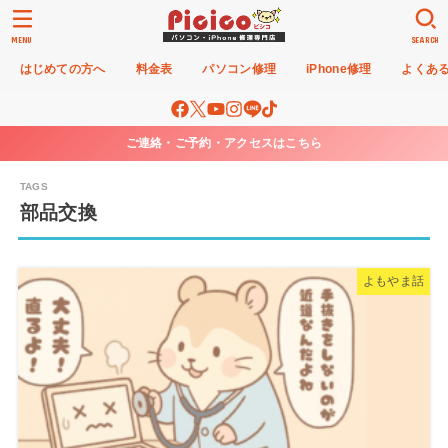
MENU
SEARCH
はじめての方へ
料金表
パソコン修理
iPhone修理
よくあ
ご連絡・ご予約・アクセスはこちら
部品交換
よもやま話