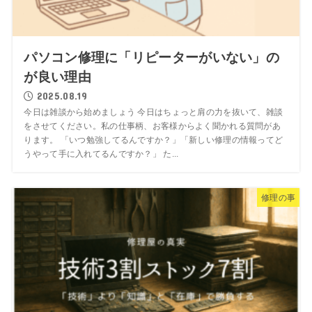
パソコン修理に「リピーターがいない」の
が良い理由
2025.08.19
今日は雑談から始めましょう 今日はちょっと肩の力を抜いて、雑談
をさせてください。私の仕事柄、お客様からよく聞かれる質問があ
ります。 「いつ勉強してるんですか？」「新しい修理の情報ってど
うやって手に入れてるんですか？」 た...
修理の事