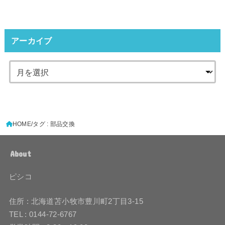
アーカイブ
HOME
タグ : 部品交換
About
ピシコ
住所 : 北海道苫小牧市豊川町2丁目3-15
TEL : 0144-72-6767