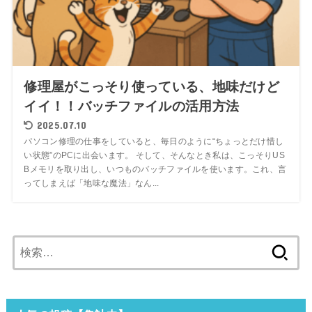
修理屋がこっそり使っている、地味だけど
イイ！！バッチファイルの活用方法
2025.07.10
パソコン修理の仕事をしていると、毎日のように“ちょっとだけ惜し
い状態”のPCに出会います。 そして、そんなとき私は、こっそりUS
Bメモリを取り出し、いつものバッチファイルを使います。これ、言
ってしまえば「地味な魔法」なん...
検
索: