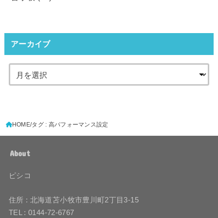
アーカイブ
HOME
タグ : 高パフォーマンス設定
About
ピシコ
住所 : 北海道苫小牧市豊川町2丁目3-15
TEL : 0144-72-6767