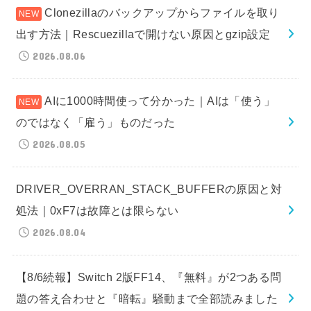
Clonezillaのバックアップからファイルを取り
出す方法｜Rescuezillaで開けない原因とgzip設定
2026.08.06
AIに1000時間使って分かった｜AIは「使う」
のではなく「雇う」ものだった
2026.08.05
DRIVER_OVERRAN_STACK_BUFFERの原因と対
処法｜0xF7は故障とは限らない
2026.08.04
【8/6続報】Switch 2版FF14、『無料』が2つある問
題の答え合わせと『暗転』騒動まで全部読みました