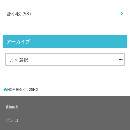
苫小牧
(58)
アーカイブ
HOME
タグ : 25H2
About
ピシコ