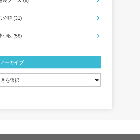
塗装ブース
(8)
未分類
(31)
苫小牧
(58)
アーカイブ