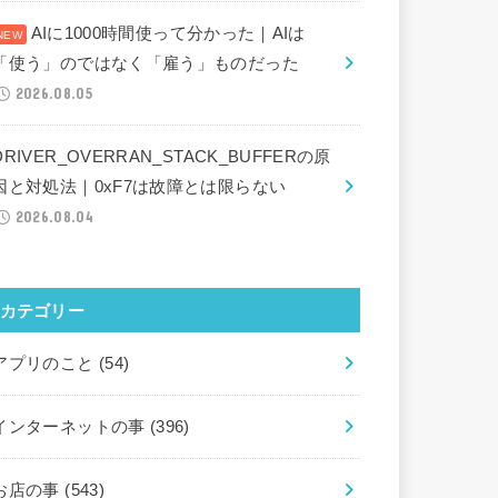
AIに1000時間使って分かった｜AIは
「使う」のではなく「雇う」ものだった
2026.08.05
DRIVER_OVERRAN_STACK_BUFFERの原
因と対処法｜0xF7は故障とは限らない
2026.08.04
カテゴリー
アプリのこと
(54)
インターネットの事
(396)
お店の事
(543)