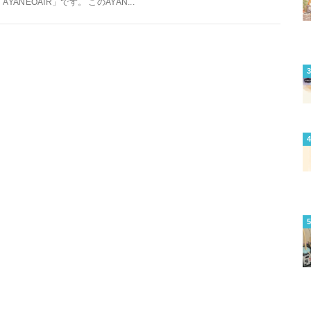
「AYANEOAIR」です。 このAYAN...