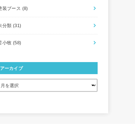
塗装ブース
(8)
未分類
(31)
苫小牧
(58)
アーカイブ