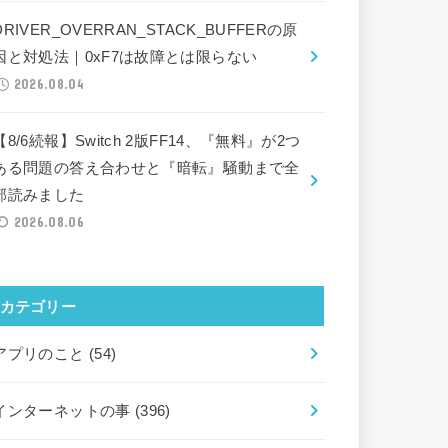
DRIVER_OVERRAN_STACK_BUFFERの原
因と対処法｜0xF7は故障とは限らない
2026.08.04
【8/6続報】Switch 2版FF14、『無料』が2つ
ある問題の答え合わせと『暗転』騒動まで全
部読みました
2026.08.06
カテゴリー
アプリのこと
(54)
インターネットの事
(396)