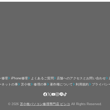
ン修理
iPhone修理
よくあるご質問
店舗へのアクセスとお問い合わせ
ーネットの事
苫小牧
修理の事
著作権について
利用規約
プライバシ
© 2026
苫小牧パソコン修理専門店 ピシコ
All Rights Reserved.