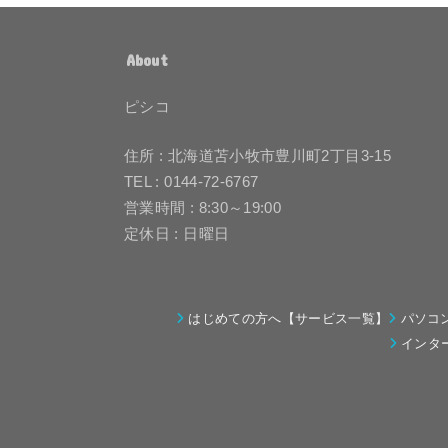
About
ピシコ
住所 : 北海道苫小牧市豊川町2丁目3-15
TEL : 0144-72-6767
営業時間 : 8:30～19:00
定休日 : 日曜日
はじめての方へ【サービス一覧】
パソコ
インタ