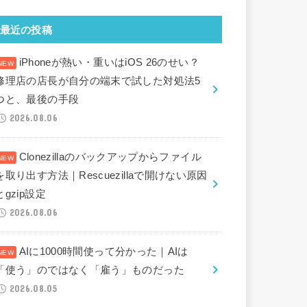
最近の投稿
iPhoneが熱い・重いはiOS 26のせい？
修理店の店長が自分の端末で試した対処法5
つと、最後の手段
2026.08.06
Clonezillaのバックアップからファイル
を取り出す方法｜Rescuezillaで開けない原因
とgzip設定
2026.08.06
AIに1000時間使って分かった｜AIは
「使う」のではなく「雇う」ものだった
2026.08.05