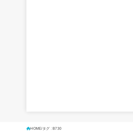
HOME
タグ : B730