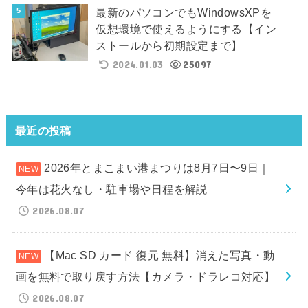
最新のパソコンでもWindowsXPを
仮想環境で使えるようにする【イン
ストールから初期設定まで】
2024.01.03
25097
最近の投稿
2026年とまこまい港まつりは8月7日〜9日｜
今年は花火なし・駐車場や日程を解説
2026.08.07
【Mac SD カード 復元 無料】消えた写真・動
画を無料で取り戻す方法【カメラ・ドラレコ対応】
2026.08.07