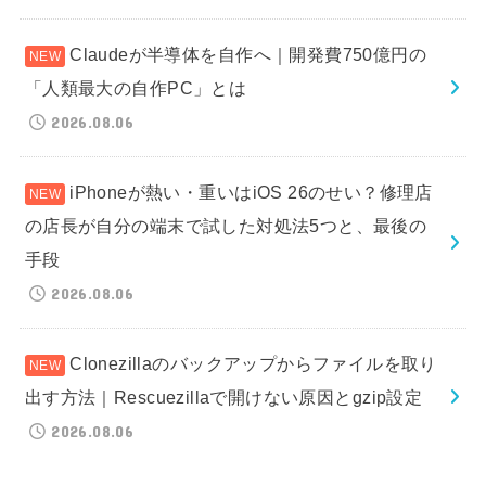
Claudeが半導体を自作へ｜開発費750億円の
「人類最大の自作PC」とは
2026.08.06
iPhoneが熱い・重いはiOS 26のせい？修理店
の店長が自分の端末で試した対処法5つと、最後の
手段
2026.08.06
Clonezillaのバックアップからファイルを取り
出す方法｜Rescuezillaで開けない原因とgzip設定
2026.08.06