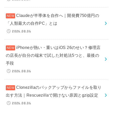
Claudeが半導体を自作へ｜開発費750億円の
「人類最大の自作PC」とは
2026.08.06
iPhoneが熱い・重いはiOS 26のせい？修理店
の店長が自分の端末で試した対処法5つと、最後の
手段
2026.08.06
Clonezillaのバックアップからファイルを取り
出す方法｜Rescuezillaで開けない原因とgzip設定
2026.08.06