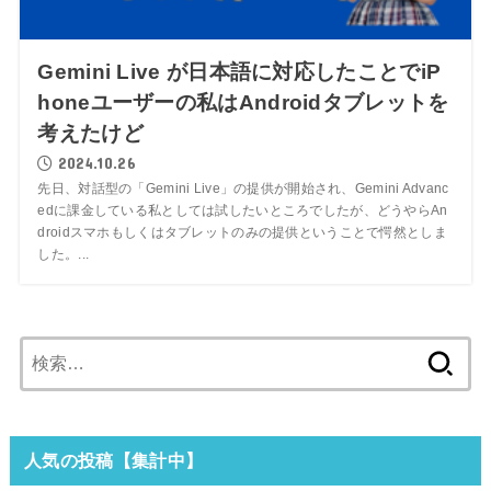
Gemini Live が日本語に対応したことでiP
honeユーザーの私はAndroidタブレットを
考えたけど
2024.10.26
先日、対話型の「Gemini Live」の提供が開始され、Gemini Advanc
edに課金している私としては試したいところでしたが、どうやらAn
droidスマホもしくはタブレットのみの提供ということで愕然としま
した。...
検
索:
人気の投稿【集計中】