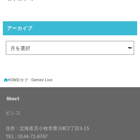
アーカイブ
HOME
タグ : Gemini Live
About
ピシコ
住所 : 北海道苫小牧市豊川町2丁目3-15
TEL : 0144-72-6767