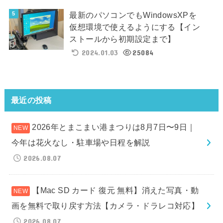
最新のパソコンでもWindowsXPを
仮想環境で使えるようにする【イン
ストールから初期設定まで】
2024.01.03
25084
最近の投稿
2026年とまこまい港まつりは8月7日〜9日｜
今年は花火なし・駐車場や日程を解説
2026.08.07
【Mac SD カード 復元 無料】消えた写真・動
画を無料で取り戻す方法【カメラ・ドラレコ対応】
2026.08.07