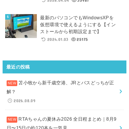
2026.04.04
35987
最新のパソコンでもWindowsXPを
仮想環境で使えるようにする【イン
ストールから初期設定まで】
2024.01.03
25175
最近の投稿
苫小牧から新千歳空港、JRとバスどっちが正
解？
2026.08.09
RTAちゃんの夏休み2026 全日程まとめ｜8月9
日〜15日の約120本を一気見