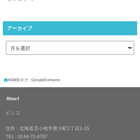
アーカイブ
HOME
タグ : GoogleDomains
About
ピシコ
住所 : 北海道苫小牧市豊川町2丁目3-15
TEL : 0144-72-6767