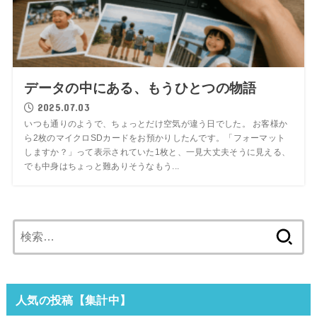
データの中にある、もうひとつの物語
2025.07.03
いつも通りのようで、ちょっとだけ空気が違う日でした。 お客様か
ら2枚のマイクロSDカードをお預かりしたんです。「フォーマット
しますか？」って表示されていた1枚と、一見大丈夫そうに見える、
でも中身はちょっと難ありそうなもう...
検
索:
人気の投稿【集計中】