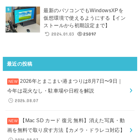
最新のパソコンでもWindowsXPを
仮想環境で使えるようにする【イン
ストールから初期設定まで】
2024.01.03
25097
最近の投稿
2026年とまこまい港まつりは8月7日〜9日｜
今年は花火なし・駐車場や日程を解説
2026.08.07
【Mac SD カード 復元 無料】消えた写真・動
画を無料で取り戻す方法【カメラ・ドラレコ対応】
2026.08.07