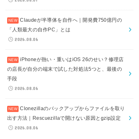
Claudeが半導体を自作へ｜開発費750億円の
「人類最大の自作PC」とは
2026.08.06
iPhoneが熱い・重いはiOS 26のせい？修理店
の店長が自分の端末で試した対処法5つと、最後の
手段
2026.08.06
Clonezillaのバックアップからファイルを取り
出す方法｜Rescuezillaで開けない原因とgzip設定
2026.08.06