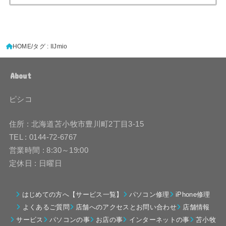
HOME
タグ : IIJmio
About
ピシコ
住所 : 北海道苫小牧市豊川町2丁目3-15
TEL : 0144-72-6767
営業時間 : 8:30～19:00
定休日 : 日曜日
はじめての方へ【サービス一覧】
パソコン修理
iPhone修理
よくあるご質問
店舗へのアクセスとお問い合わせ
店舗情報
サービス
パソコンの事
お店の事
インターネットの事
苫小牧