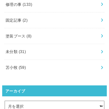
修理の事
(133)
固定記事
(2)
塗装ブース
(8)
未分類
(31)
苫小牧
(59)
アーカイブ