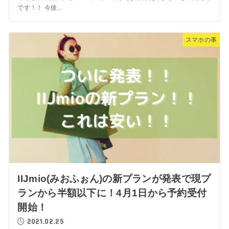
です！！ 今後...
スマホの事
IIJmio(みおふぉん)の新プランが発表で現プ
ランから半額以下に！4月1日から予約受付
開始！
2021.02.25