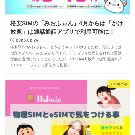
格安SIMの「みおふぉん」4月からは「かけ
放題」は通話通話アプリで利用可能に！
2023.02.24
格安SIMのみおふぉん、とうとうやってのけましたね。 現在までは
指定アプリの「みおふぉんダイアル」アプリを使用しなければ通話
定額が適用になりませんでしたが、2023年4月以降は標準通話アプ
リ(スマートフォンに最初から搭載...
スマホの事