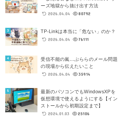
ーズ地獄から抜け出す方法
2026.04.04
80792
TP-Linkは本当に「危ない」のか？
2026.04.04
76111
受信不能の嵐…ぷららのメール問題
の現場から伝えたいこと
2026.04.04
35914
最新のパソコンでもWindowsXPを
仮想環境で使えるようにする【イン
ストールから初期設定まで】
2024.01.03
25106