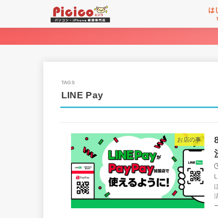
は
LINE Pay
お店の事