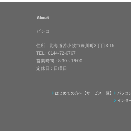
About
ピシコ
住所 : 北海道苫小牧市豊川町2丁目3-15
TEL : 0144-72-6767
営業時間 : 8:30～19:00
定休日 : 日曜日
はじめての方へ【サービス一覧】
パソコ
インタ