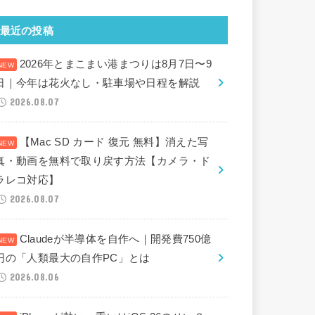
最近の投稿
2026年とまこまい港まつりは8月7日〜9
日｜今年は花火なし・駐車場や日程を解説
2026.08.07
【Mac SD カード 復元 無料】消えた写
真・動画を無料で取り戻す方法【カメラ・ド
ラレコ対応】
2026.08.07
Claudeが半導体を自作へ｜開発費750億
円の「人類最大の自作PC」とは
2026.08.06