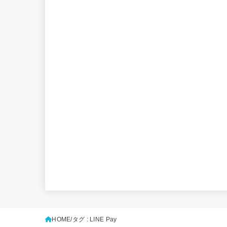
HOME
タグ : LINE Pay