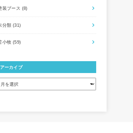
塗装ブース
(8)
未分類
(31)
苫小牧
(59)
アーカイブ