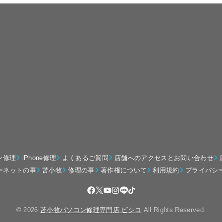
ン修理
iPhone修理
よくあるご質問
店舗へのアクセスとお問い合わせ
ーネットの事
苫小牧
修理の事
著作権について
利用規約
プライバシ
© 2026
苫小牧パソコン修理専門店 ピシコ
All Rights Reserved.