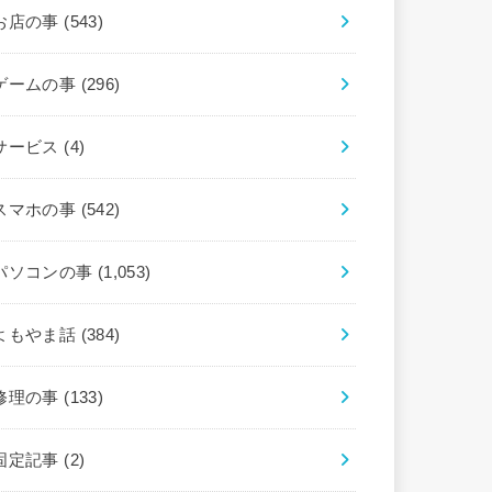
お店の事
(543)
ゲームの事
(296)
サービス
(4)
スマホの事
(542)
パソコンの事
(1,053)
よもやま話
(384)
修理の事
(133)
固定記事
(2)