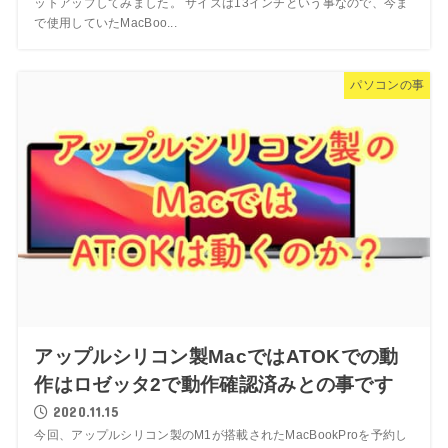
ットアップしてみました。 サイズは13インチという事なので、今ま
で使用していたMacBoo...
パソコンの事
アップルシリコン製MacではATOKでの動
作はロゼッタ2で動作確認済みとの事です
2020.11.15
今回、アップルシリコン製のM1が搭載されたMacBookProを予約し