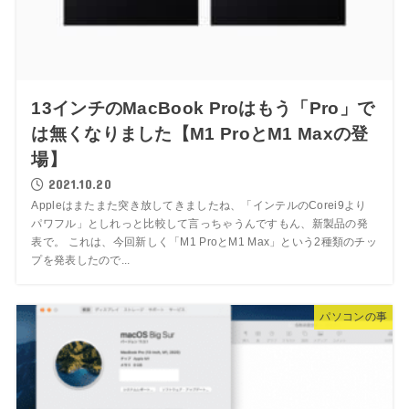
13インチのMacBook Proはもう「Pro」で
は無くなりました【M1 ProとM1 Maxの登
場】
2021.10.20
Appleはまたまた突き放してきましたね、「インテルのCorei9より
パワフル」としれっと比較して言っちゃうんですもん、新製品の発
表で。 これは、今回新しく「M1 ProとM1 Max」という2種類のチッ
プを発表したので...
パソコンの事