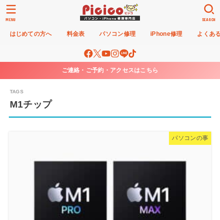
MENU
SEARCH
はじめての方へ
料金表
パソコン修理
iPhone修理
よくあ
ご連絡・ご予約・アクセスはこちら
M1チップ
パソコンの事