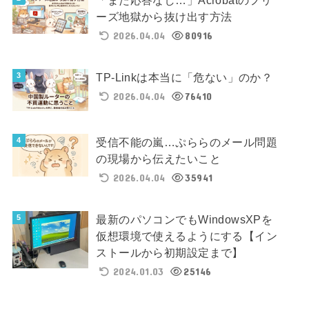
ーズ地獄から抜け出す方法
2026.04.04
80916
TP-Linkは本当に「危ない」のか？
2026.04.04
76410
受信不能の嵐…ぷららのメール問題
の現場から伝えたいこと
2026.04.04
35941
最新のパソコンでもWindowsXPを
仮想環境で使えるようにする【イン
ストールから初期設定まで】
2024.01.03
25146