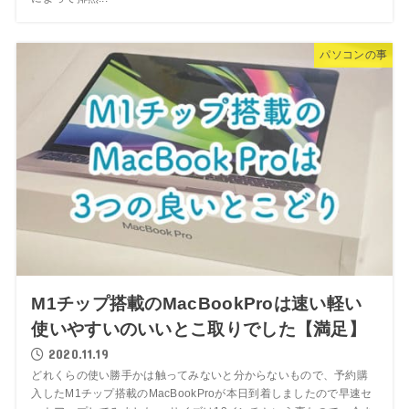
パソコンの事
M1チップ搭載のMacBookProは速い軽い
使いやすいのいいとこ取りでした【満足】
2020.11.19
どれくらの使い勝手かは触ってみないと分からないもので、予約購
入したM1チップ搭載のMacBookProが本日到着しましたので早速セ