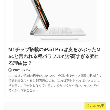
M1チップ搭載のiPad Proは皮をかぶったM
acと言われる程パワフルだが高すぎる売れ
る理由は？
2021.04.24
ここ最近のiPadの様子がおかしい。 今回のM1チップ搭載のiPad Pro
構成を最強にすると28万円になる。これは下手をすればパソコンよ
りも高い、下手をしなくても高い、めちゃくちゃ高い。そんなiPad
ですが、何故ここま...
パソコンの事