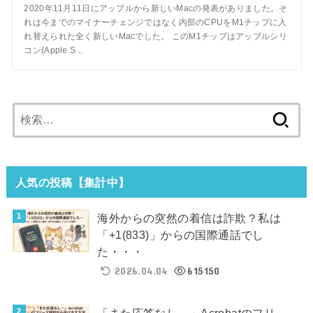
2020年11月11日にアップルから新しいMacの発表がありました。そ
れは今までのマイナーチェンジではなく内部のCPUをM1チップに入
れ替えられた全く新しいMacでした。 このM1チップはアップルシリ
コン(Apple S...
検
索:
人気の投稿【集計中】
海外からの突然の着信は詐欺？私は
「+1(833)」からの国際通話でし
た・・・
2026.04.04
615150
「また応答なし…」Acrobatのフリ