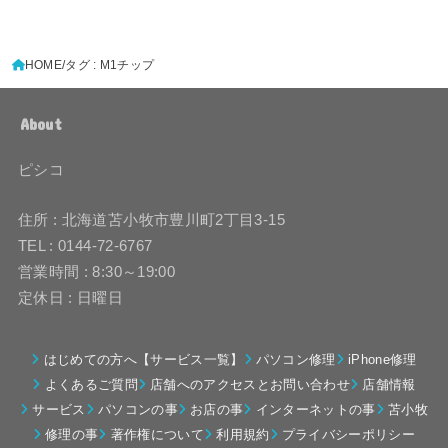
HOME
タグ : M1チップ
About
ピシコ
住所 : 北海道苫小牧市豊川町2丁目3-15
TEL : 0144-72-6767
営業時間 : 8:30～19:00
定休日 : 日曜日
はじめての方へ【サービス一覧】
パソコン修理
iPhone修理
よくあるご質問
店舗へのアクセスとお問い合わせ
店舗情報
サービス
パソコンの事
お店の事
インターネットの事
苫小牧
修理の事
著作権について
利用規約
プライバシーポリシー