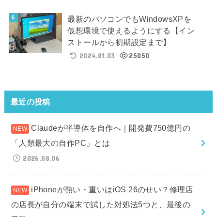
最新のパソコンでもWindowsXPを
仮想環境で使えるようにする【イン
ストールから初期設定まで】
2024.01.03
25050
最近の投稿
Claudeが半導体を自作へ｜開発費750億円の
「人類最大の自作PC」とは
2026.08.06
iPhoneが熱い・重いはiOS 26のせい？修理店
の店長が自分の端末で試した対処法5つと、最後の