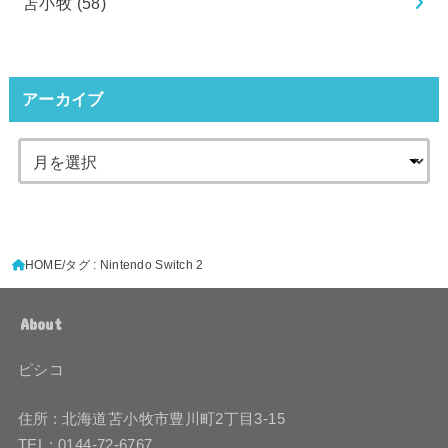
苫小牧
(58)
アーカイブ
HOME
タグ : Nintendo Switch 2
About
ピシコ
住所 : 北海道苫小牧市豊川町2丁目3-15
TEL : 0144-72-6767