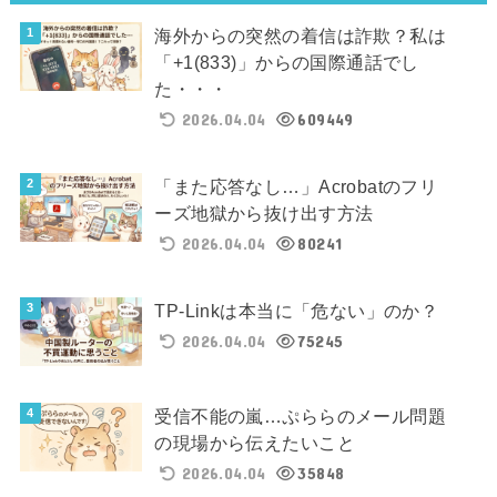
海外からの突然の着信は詐欺？私は
「+1(833)」からの国際通話でし
た・・・
2026.04.04
609449
「また応答なし…」Acrobatのフリ
ーズ地獄から抜け出す方法
2026.04.04
80241
TP-Linkは本当に「危ない」のか？
2026.04.04
75245
受信不能の嵐…ぷららのメール問題
の現場から伝えたいこと
2026.04.04
35848