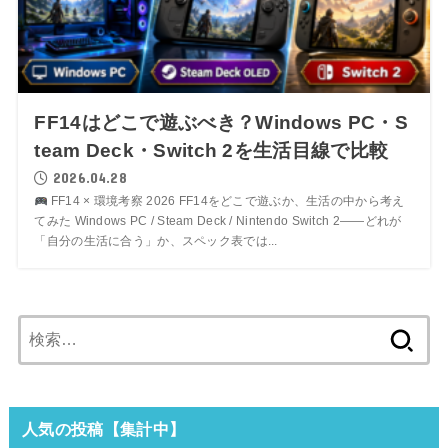
FF14はどこで遊ぶべき？Windows PC・S
team Deck・Switch 2を生活目線で比較
2026.04.28
FF14 × 環境考察 2026 FF14をどこで遊ぶか、生活の中から考え
てみた Windows PC / Steam Deck / Nintendo Switch 2——どれが
「自分の生活に合う」か、スペック表では...
検
索:
人気の投稿【集計中】