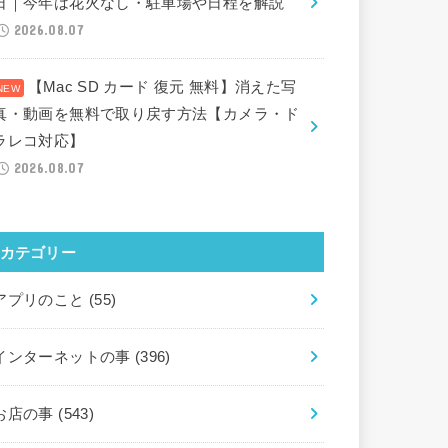
日｜今年は花火なし・駐車場や日程を解説
2026.08.07
【Mac SD カード 復元 無料】消えた写
真・動画を無料で取り戻す方法【カメラ・ド
ラレコ対応】
2026.08.07
カテゴリー
アプリのこと
(55)
インターネットの事
(396)
お店の事
(543)