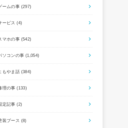
ゲームの事
(297)
サービス
(4)
スマホの事
(542)
パソコンの事
(1,054)
よもやま話
(384)
修理の事
(133)
固定記事
(2)
塗装ブース
(8)