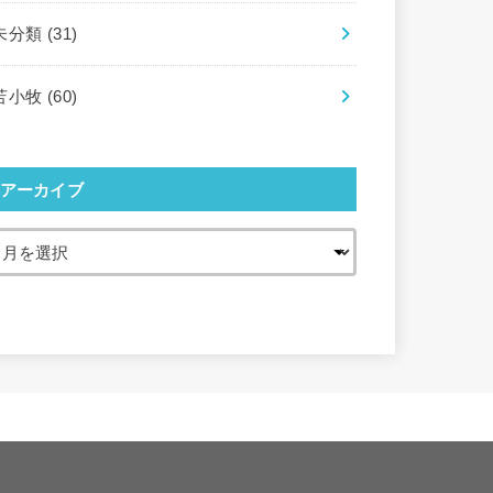
未分類
(31)
苫小牧
(60)
アーカイブ