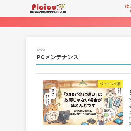
は
PCメンテナンス
パソコンの事
S