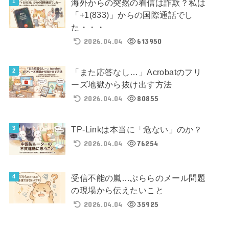
海外からの突然の着信は詐欺？私は
「+1(833)」からの国際通話でし
た・・・
2026.04.04
613950
「また応答なし…」Acrobatのフリ
ーズ地獄から抜け出す方法
2026.04.04
80855
TP-Linkは本当に「危ない」のか？
2026.04.04
76254
受信不能の嵐…ぷららのメール問題
の現場から伝えたいこと
2026.04.04
35925