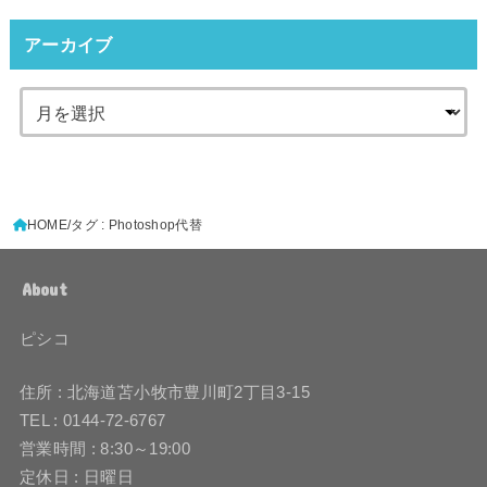
アーカイブ
HOME
タグ : Photoshop代替
About
ピシコ
住所 : 北海道苫小牧市豊川町2丁目3-15
TEL : 0144-72-6767
営業時間 : 8:30～19:00
定休日 : 日曜日