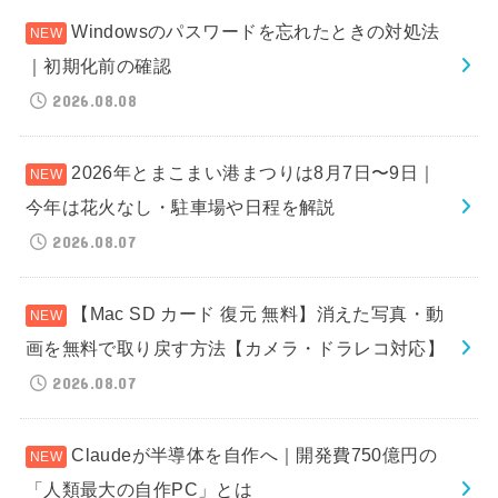
Windowsのパスワードを忘れたときの対処法
｜初期化前の確認
2026.08.08
2026年とまこまい港まつりは8月7日〜9日｜
今年は花火なし・駐車場や日程を解説
2026.08.07
【Mac SD カード 復元 無料】消えた写真・動
画を無料で取り戻す方法【カメラ・ドラレコ対応】
2026.08.07
Claudeが半導体を自作へ｜開発費750億円の
「人類最大の自作PC」とは