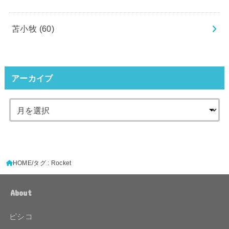
苫小牧
(60)
アーカイブ
HOME
タグ : Rocket
About
ピシコ