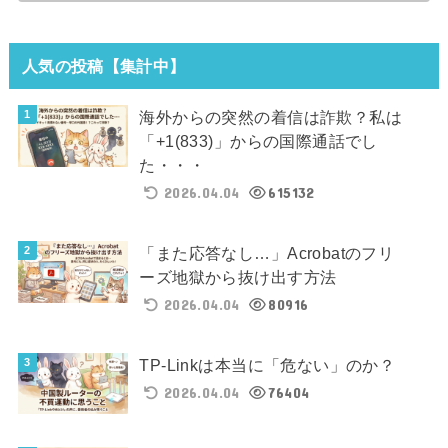
人気の投稿【集計中】
海外からの突然の着信は詐欺？私は
「+1(833)」からの国際通話でし
た・・・
2026.04.04
615132
「また応答なし…」Acrobatのフリ
ーズ地獄から抜け出す方法
2026.04.04
80916
TP-Linkは本当に「危ない」のか？
2026.04.04
76404