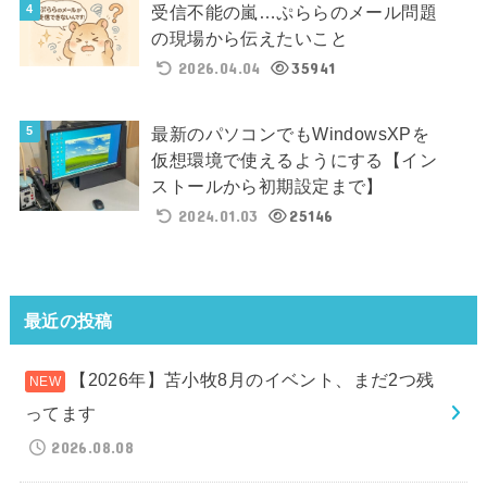
受信不能の嵐…ぷららのメール問題
の現場から伝えたいこと
2026.04.04
35941
最新のパソコンでもWindowsXPを
仮想環境で使えるようにする【イン
ストールから初期設定まで】
2024.01.03
25146
最近の投稿
【2026年】苫小牧8月のイベント、まだ2つ残
ってます
2026.08.08