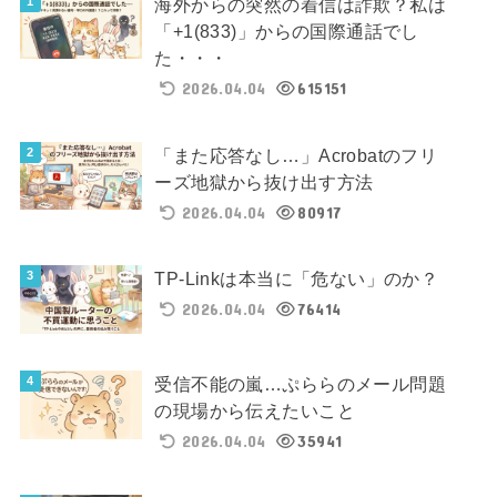
海外からの突然の着信は詐欺？私は
「+1(833)」からの国際通話でし
た・・・
2026.04.04
615151
「また応答なし…」Acrobatのフリ
ーズ地獄から抜け出す方法
2026.04.04
80917
TP-Linkは本当に「危ない」のか？
2026.04.04
76414
受信不能の嵐…ぷららのメール問題
の現場から伝えたいこと
2026.04.04
35941