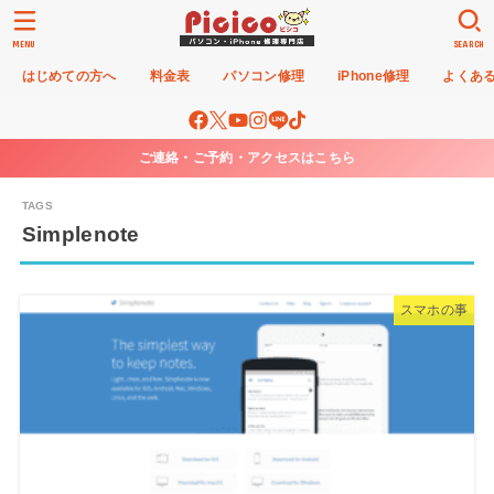
MENU
SEARCH
はじめての方へ
料金表
パソコン修理
iPhone修理
よくあ
ご連絡・ご予約・アクセスはこちら
Simplenote
スマホの事