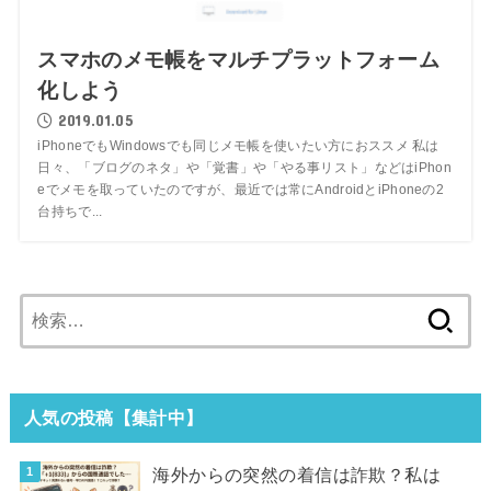
スマホのメモ帳をマルチプラットフォーム
化しよう
2019.01.05
iPhoneでもWindowsでも同じメモ帳を使いたい方におススメ 私は
日々、「ブログのネタ」や「覚書」や「やる事リスト」などはiPhon
eでメモを取っていたのですが、最近では常にAndroidとiPhoneの2
台持ちで...
検
索:
人気の投稿【集計中】
海外からの突然の着信は詐欺？私は