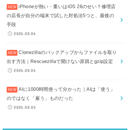
iPhoneが熱い・重いはiOS 26のせい？修理店
の店長が自分の端末で試した対処法5つと、最後の
手段
2026.08.06
Clonezillaのバックアップからファイルを取り
出す方法｜Rescuezillaで開けない原因とgzip設定
2026.08.06
AIに1000時間使って分かった｜AIは「使う」
のではなく「雇う」ものだった
2026.08.05