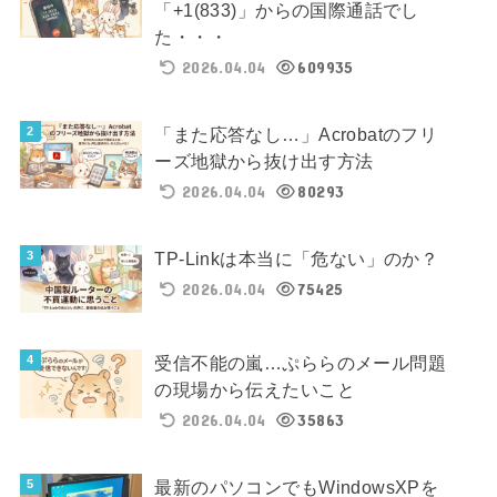
「+1(833)」からの国際通話でし
た・・・
2026.04.04
609935
「また応答なし…」Acrobatのフリ
ーズ地獄から抜け出す方法
2026.04.04
80293
TP-Linkは本当に「危ない」のか？
2026.04.04
75425
受信不能の嵐…ぷららのメール問題
の現場から伝えたいこと
2026.04.04
35863
最新のパソコンでもWindowsXPを