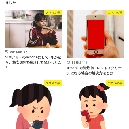
ました
スマホの事
スマホの事
2018.02.07
SIMフリーのiPhoneにして3年が経
2018.01.11
ち、格安SIMで生活して変わったこ
と
iPhoneで復元中にレッドスクリー
ンになる場合の解決方法とは
スマホの事
スマホの事