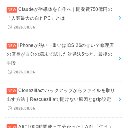
Claudeが半導体を自作へ｜開発費750億円の
「人類最大の自作PC」とは
2026.08.06
iPhoneが熱い・重いはiOS 26のせい？修理店
の店長が自分の端末で試した対処法5つと、最後の
手段
2026.08.06
Clonezillaのバックアップからファイルを取り
出す方法｜Rescuezillaで開けない原因とgzip設定
2026.08.06
AIに1000時間使って分かった｜AIは「使う」