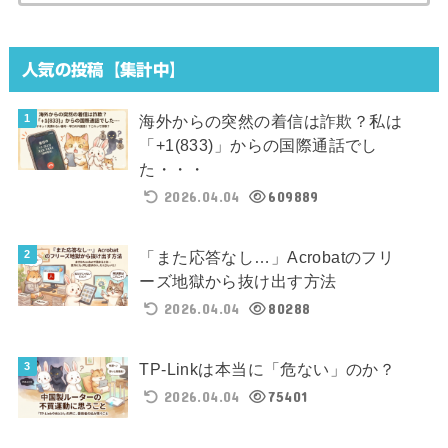
索:
人気の投稿【集計中】
海外からの突然の着信は詐欺？私は
「+1(833)」からの国際通話でし
た・・・
2026.04.04
609889
「また応答なし…」Acrobatのフリ
ーズ地獄から抜け出す方法
2026.04.04
80288
TP-Linkは本当に「危ない」のか？
2026.04.04
75401