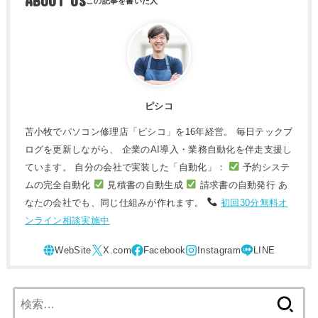
ABOUT US
ピシコ
苫小牧でパソコン修理店「ピシコ」を16年経営。 毎日テックブ
ログを更新しながら、 企業のAI導入・業務自動化を伴走支援し
ています。 自分の会社で実装した「自動化」：
予約システ
ムの完全自動化
見積書の自動生成
請求書の自動発行 あ
なたの会社でも、同じ仕組みが作れます。
初回30分無料オ
ンライン相談実施中
検