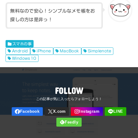
無料なので安心！シンプルなメモ帳をお
探しの方は是非っ！
スマホの事
Android
iPhone
MacBook
Simplenote
Windows10
FOLLOW