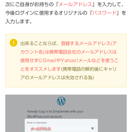
次にご自身がお持ちの「
メールアドレス
」を入力して、
今後ログインに使用するオリジナルの「
パスワード
」を
入力します。
出来ることならば、
登録するメールアドレス(ア
カウント名)は携帯電話会社のメールアドレスは
使用せずにGmailやYahoo!メールなどを使うこ
とをオススメします
(携帯電話の解約後にキャリ
アのメールアドレスは失効される為)