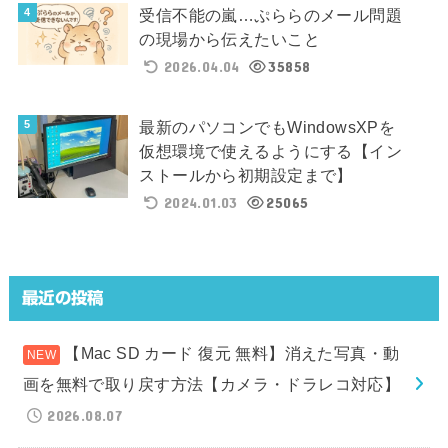
受信不能の嵐…ぷららのメール問題
の現場から伝えたいこと
2026.04.04
35858
最新のパソコンでもWindowsXPを
仮想環境で使えるようにする【イン
ストールから初期設定まで】
2024.01.03
25065
最近の投稿
【Mac SD カード 復元 無料】消えた写真・動
画を無料で取り戻す方法【カメラ・ドラレコ対応】
2026.08.07