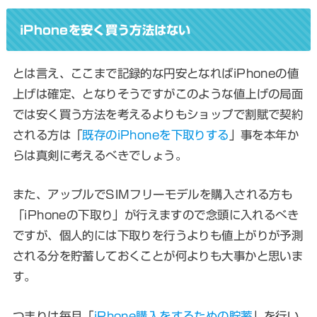
iPhoneを安く買う方法はない
とは言え、ここまで記録的な円安となればiPhoneの値
上げは確定、となりそうですがこのような値上げの局面
では安く買う方法を考えるよりもショップで割賦で契約
される方は「
既存のiPhoneを下取りする
」事を本年か
らは真剣に考えるべきでしょう。
また、アップルでSIMフリーモデルを購入される方も
「iPhoneの下取り」が行えますので念頭に入れるべき
ですが、個人的には下取りを行うよりも値上がりが予測
される分を貯蓄しておくことが何よりも大事かと思いま
す。
つまりは毎月「
iPhone購入をするための貯蓄
」を行い