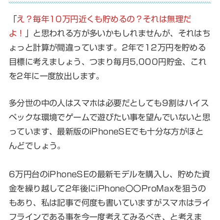
「
え？毎年10万円近くも貯めるの？それは無理だ
よ！
」と思われる方が多いかもしれませんが、それはち
ょっと計算が間違っています。2年で12万円を貯める
目標に考えましょう、つまり毎月5,000円貯金、これ
を2年に一度放出します。
多分世の中の人はスマホは必要だとしても9割はハイス
ペックな環境でゲームで遊びたい事を望んでいないと思
っています、最新版のiPhoneSEでも十分な方がほと
んどでしょう。
6万円台のiPhoneSEの最新モデルを購入し、貯めた資
金を繰り越して2年後にiPhone〇〇ProMaxを狙うの
もあり、私は記事で何度も書いていますがスマホはライ
フラインである事を今一度考えてみるべき、と考えま