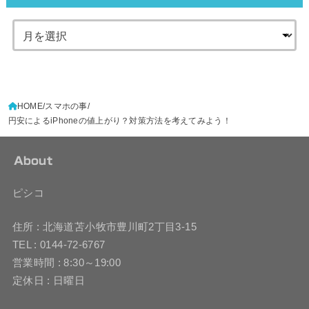
HOME
スマホの事
円安によるiPhoneの値上がり？対策方法を考えてみよう！
About
ピシコ
住所 : 北海道苫小牧市豊川町2丁目3-15
TEL : 0144-72-6767
営業時間 : 8:30～19:00
定休日 : 日曜日