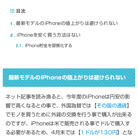
目次
1
最新モデルのiPhoneの値上がりは避けられない
2
iPhoneを安く買う方法はない
2.1
iPhone貯金を習慣化する
最新モデルのiPhoneの値上がりは避けられない
ネット記事を読み漁ると、今年度のiPhoneは円安の影
響で高くなるとの事で、外国為替では【
その国の通貨
】
でモノを買うために外貨の交換を行う事で購入が出来る
のですが、iPhoneは米で販売される事でドルで購入す
る必要があるため、4月末では【
1ドルが130円
】とな