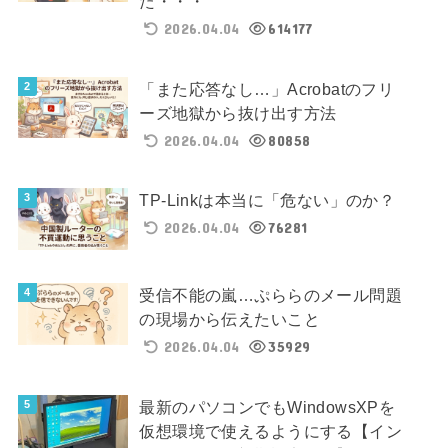
た・・・
2026.04.04
614177
「また応答なし…」Acrobatのフリ
ーズ地獄から抜け出す方法
2026.04.04
80858
TP-Linkは本当に「危ない」のか？
2026.04.04
76281
受信不能の嵐…ぷららのメール問題
の現場から伝えたいこと
2026.04.04
35929
最新のパソコンでもWindowsXPを
仮想環境で使えるようにする【イン