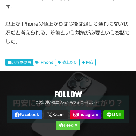
す。
以上がiPhoneの値上がりは今後は避けて通れにない状
況だと考えられる、貯蓄という対策が必要というお話で
した。
スマホの事
iPhone
値上がり
円安
FOLLOW