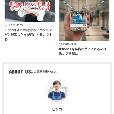
2021.01.19
iPhone(スマホ)は小さいパソコン
だと解釈した方が何かと良いです
ね
2017.11.14
iPhoneXを年内に手に入れるのは
激レア状態に
ABOUT US
ピシコ