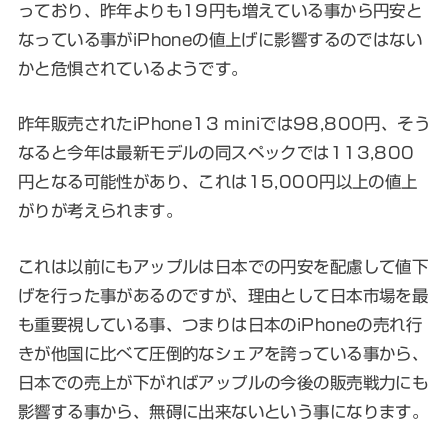
っており、昨年よりも19円も増えている事から円安と
なっている事がiPhoneの値上げに影響するのではない
かと危惧されているようです。
昨年販売されたiPhone13 miniでは98,800円、そう
なると今年は最新モデルの同スペックでは113,800
円となる可能性があり、これは15,000円以上の値上
がりが考えられます。
これは以前にもアップルは日本での円安を配慮して値下
げを行った事があるのですが、理由として日本市場を最
も重要視している事、つまりは日本のiPhoneの売れ行
きが他国に比べて圧倒的なシェアを誇っている事から、
日本での売上が下がればアップルの今後の販売戦力にも
影響する事から、無碍に出来ないという事になります。