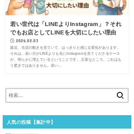
若い世代は「LINEよりInstagram」？それ
でもお店としてLINEを大切にしたい理由
2026.02.03
最近、当店の動きを見ていて、はっきりと感じる変化があります。
それは、若い方がLINEよりも先にInstagramを見てくださるケース
が、明らかに増えているということです。 正直なところ、これはも
う驚きではありません。若い...
検
索:
人気の投稿【集計中】