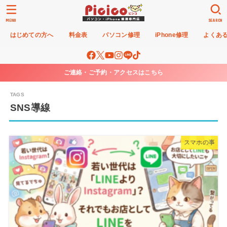
MENU
SEARCH
はじめての方へ
料金表
パソコン修理
iPhone修理
よくあ
ご連絡・ご予約・アクセスはこちら
SNS導線
スマホの事