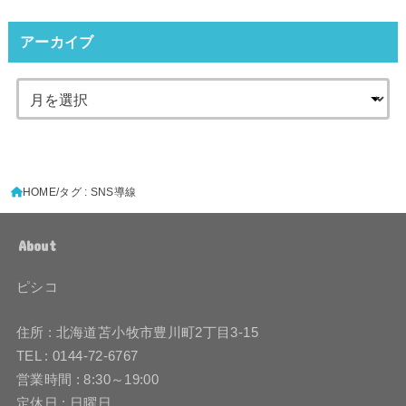
アーカイブ
HOME
タグ : SNS導線
About
ピシコ
住所 : 北海道苫小牧市豊川町2丁目3-15
TEL : 0144-72-6767
営業時間 : 8:30～19:00
定休日 : 日曜日