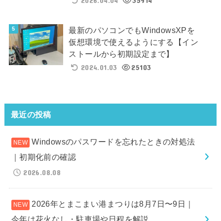
2026.04.04
35914
最新のパソコンでもWindowsXPを
仮想環境で使えるようにする【イン
ストールから初期設定まで】
2024.01.03
25103
最近の投稿
Windowsのパスワードを忘れたときの対処法
｜初期化前の確認
2026.08.08
2026年とまこまい港まつりは8月7日〜9日｜
今年は花火なし・駐車場や日程を解説