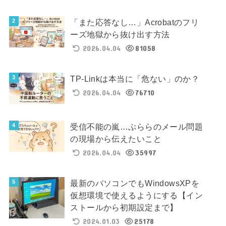
「また応答なし…」Acrobatのフリ
ーズ地獄から抜け出す方法
2026.04.04
81058
TP-Linkは本当に「危ない」のか？
2026.04.04
76710
受信不能の嵐…ぷららのメール問題
の現場から伝えたいこと
2026.04.04
35997
最新のパソコンでもWindowsXPを
仮想環境で使えるようにする【イン
ストールから初期設定まで】
2024.01.03
25178