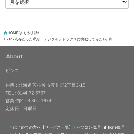
HOME
よもやま話
TikTok依存だった私が、デジタルデトックスに挑戦してみた1ヶ月
About
ピシコ
住所 : 北海道苫小牧市豊川町2丁目3-15
TEL : 0144-72-6767
営業時間 : 8:30～19:00
定休日 : 日曜日
はじめての方へ【サービス一覧】
パソコン修理
iPhone修理