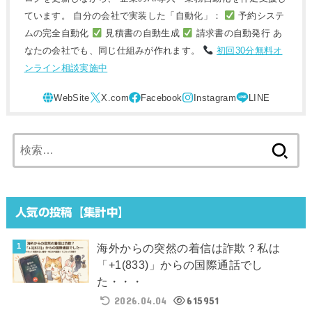
ています。 自分の会社で実装した「自動化」：
予約システ
ムの完全自動化
見積書の自動生成
請求書の自動発行 あ
なたの会社でも、同じ仕組みが作れます。
初回30分無料オ
ンライン相談実施中
検
索:
人気の投稿【集計中】
海外からの突然の着信は詐欺？私は
「+1(833)」からの国際通話でし
た・・・
2026.04.04
615951