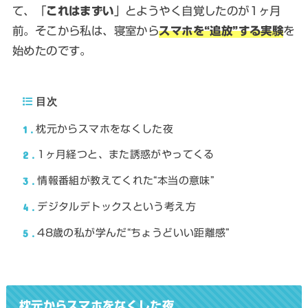
て、「
これはまずい
」とようやく自覚したのが1ヶ月
前。そこから私は、寝室から
スマホを“追放”する実験
を
始めたのです。
目次
1
枕元からスマホをなくした夜
2
1ヶ月経つと、また誘惑がやってくる
3
情報番組が教えてくれた“本当の意味”
4
デジタルデトックスという考え方
5
48歳の私が学んだ“ちょうどいい距離感”
枕元からスマホをなくした夜