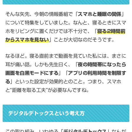
そんな矢先、今朝の情報番組で「
スマホと睡眠の関係
」
について特集をしていました。なんと、寝るときにスマ
ホをリビングに置くだけでは不十分で、「
寝る2時間前
からスマホを見ない
」ことが大切なのだそうです。
なるほど。寝る直前まで動画を見ていた私には、まさに
耳が痛い話。しかも先生曰く、「
夜の時間帯になったら
画面を白黒モードにする
」「
アプリの利用時間を制限す
る
」といった設定が効果的とのこと。つまり、スマホ
と“距離を取る工夫”が必要なんですね。
デジタルデトックスという考え方
この取り組み、いわゆる「
デジタルデトックス
」なんだ