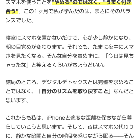
スマホを使うことを
“やめる”のではなく、“うまく付き
合う”
。この1ヶ月で私が学んだのは、まさにそのバラ
ンスでした。
寝室にスマホを置かないだけで、心が少し静かになり、
朝の目覚めが変わります。それでも、たまに夜中にスマ
ホを見たくなる。そんな自分を責めずに、「今日は見ち
ゃったな」と笑えるくらいがちょうどいい。
結局のところ、デジタルデトックスとは完璧を求めるこ
とではなく、「
自分のリズムを取り戻すこと
」なんだと
思います。
これからも私は、iPhoneと適度な距離を保ちながら暮
らしていこうと思います。そして、夜はスマホの代わり
に、静かな暗闇と自分の呼吸を感じながら眠る——そん