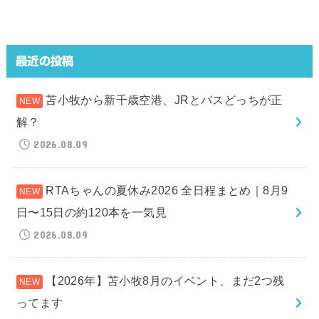
最近の投稿
苫小牧から新千歳空港、JRとバスどっちが正
解？
2026.08.09
RTAちゃんの夏休み2026 全日程まとめ｜8月9
日〜15日の約120本を一気見
2026.08.09
【2026年】苫小牧8月のイベント、まだ2つ残
ってます