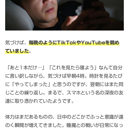
気づけば、
毎晩のようにTikTokやYouTubeを眺め
ていました
。
「あと1本だけ…」「これを見たら寝よう」なんて自分
に言い訳しながら、気づけば早朝4時。時計を見るたび
に「やってしまった」と思うのですが、翌朝にはまた同
じことの繰り返し。まるで、スマホという名の深夜の友
達に取り憑かれていたようです。
体力はまだあるものの、日中のどこかでふっと意識が遠
のく瞬間が増えてきました。睡魔との戦いが日常になっ