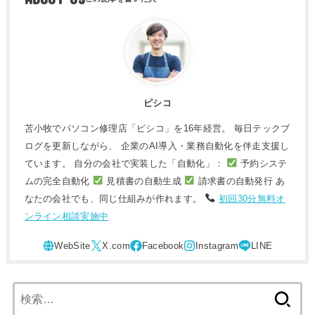
ピシコ
苫小牧でパソコン修理店「ピシコ」を16年経営。 毎日テックブ
ログを更新しながら、 企業のAI導入・業務自動化を伴走支援し
ています。 自分の会社で実装した「自動化」：
予約システ
ムの完全自動化
見積書の自動生成
請求書の自動発行 あ
なたの会社でも、同じ仕組みが作れます。
初回30分無料オ
ンライン相談実施中
検
索: