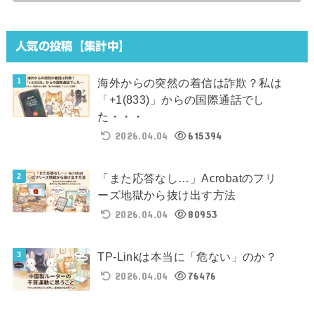
人気の投稿【集計中】
海外からの突然の着信は詐欺？私は
「+1(833)」からの国際通話でし
た・・・
2026.04.04
615394
「また応答なし…」Acrobatのフリ
ーズ地獄から抜け出す方法
2026.04.04
80953
TP-Linkは本当に「危ない」のか？
2026.04.04
76476