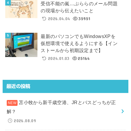
受信不能の嵐…ぷららのメール問題
の現場から伝えたいこと
2026.04.04
35951
最新のパソコンでもWindowsXPを
仮想環境で使えるようにする【イン
ストールから初期設定まで】
2024.01.03
25164
最近の投稿
苫小牧から新千歳空港、JRとバスどっちが正
解？
2026.08.09