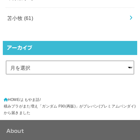
苫小牧
(61)
アーカイブ
HOME
よもやま話
積みプラがまた増え「ガンダム F90(再販)」がプレバン(プレミアムバンダイ)
から届きました
About