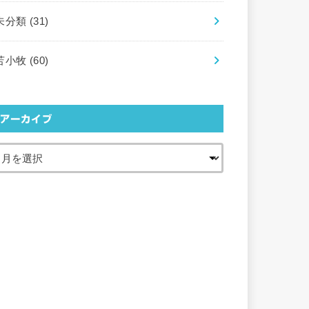
未分類
(31)
苫小牧
(60)
アーカイブ