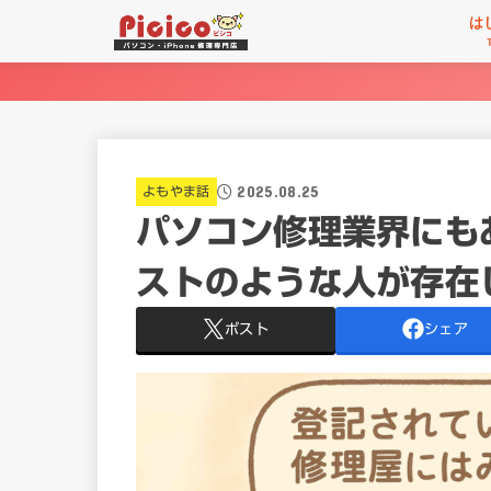
は
2025.08.25
よもやま話
パソコン修理業界にも
ストのような人が存在
ポスト
シェア