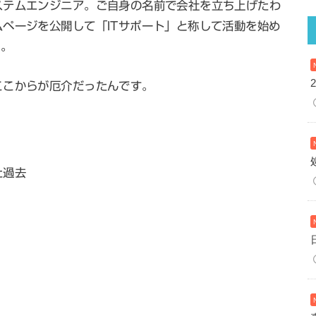
ステムエンジニア。ご自身の名前で会社を立ち上げたわ
ページを公開して「ITサポート」と称して活動を始め
)。
ここからが厄介だったんです。
た過去