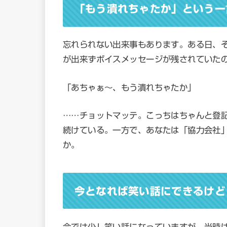
「もう潰れちゃたか」という一
忘れられない出来事もあります。ある日、
が出来ずボイスメッセージが残されていた
「あちゃぁ～、もう潰れちゃたか」
……チョットマッテ。こっちはちゃんと登
続けている。一方で、あなたは「協力会社
か。
今となれば笑い話にできるけど
今では少し笑い話になっていますが、当時