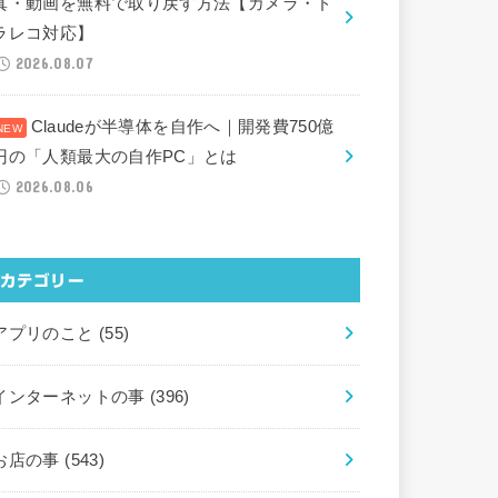
真・動画を無料で取り戻す方法【カメラ・ド
ラレコ対応】
2026.08.07
Claudeが半導体を自作へ｜開発費750億
円の「人類最大の自作PC」とは
2026.08.06
カテゴリー
アプリのこと
(55)
インターネットの事
(396)
お店の事
(543)