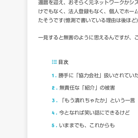
還暦を迎え、おそらく元ネットワークかシ
けでもなく、法人登録もなく、個人でホーム
たそうです(憶測で書いている理由は後ほど
一見すると無害のように思えるんですが、
目次
1
勝手に「協力会社」扱いされてい
2
無責任な「紹介」の被害
3
「もう潰れちゃたか」という一言
4
今となれば笑い話にできるけど
5
いままでも、これからも