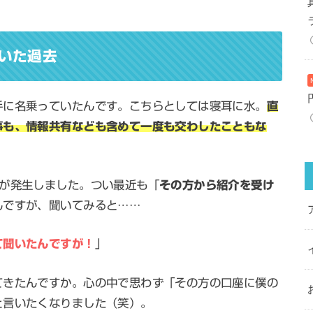
いた過去
手に名乗っていたんです。こちらとしては寝耳に水。
直
事も、情報共有なども
含めて一度も
交わしたこともな
ルが発生しました。つい最近も「
その方から紹介を受け
んですが、聞いてみると……
て聞いたんですが！
」
てきたんですか。心の中で思わず「その方の口座に僕の
と言いたくなりました（笑）。