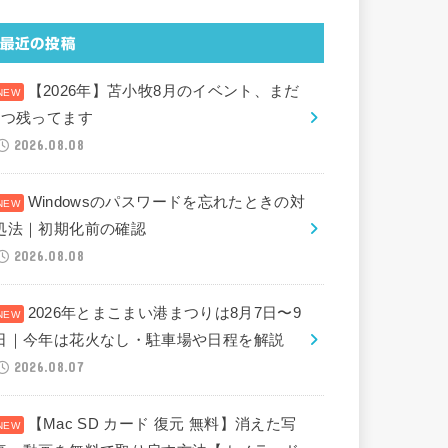
最近の投稿
【2026年】苫小牧8月のイベント、まだ
2つ残ってます
2026.08.08
Windowsのパスワードを忘れたときの対
処法｜初期化前の確認
2026.08.08
2026年とまこまい港まつりは8月7日〜9
日｜今年は花火なし・駐車場や日程を解説
2026.08.07
【Mac SD カード 復元 無料】消えた写