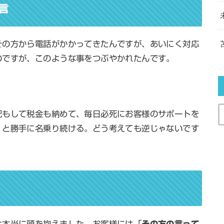
言
その方から電話がかかってきたんですが、あいにく対応
のですが、このような事をつぶやかれたんです。
記もして税金も納めて、毎日必死にお客様のサポートを
」と勝手に名乗り続ける。どう考えても逆じゃないです
は本当に頭を抱えました。お客様には「
その方の言って