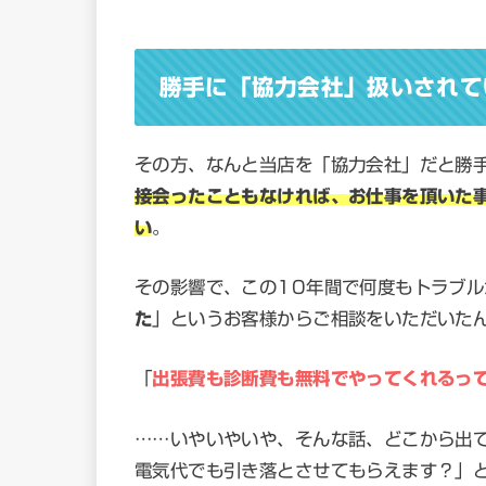
勝手に「協力会社」扱いされて
その方、なんと当店を「協力会社」だと勝
接会ったこともなければ、お仕事を頂いた
い
。
その影響で、この10年間で何度もトラブ
た
」というお客様からご相談をいただいた
「
出張費も診断費も無料でやってくれるっ
……いやいやいや、そんな話、どこから出
電気代でも引き落とさせてもらえます？」