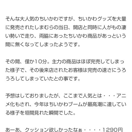
そんな大人気のちいかわですが、ちいかわグッズを大量
に発売されたしまむらの当日、開店と同時に人がもの凄
い勢いで走り、両脇にあったちいかわ商品があっという
間に無くなってしまったようです。
その間、僅か10分。主力の商品はほぼ完売してしまっ
た様子で、その後来店されたお客様は完売の速さにうろ
うろしてしまっていたとの事です。
予想はしておりましたが、ここまで人気とは・・・アニ
メ化もされ、今年はちいかわブームが最高潮に達してい
る様子を垣間見れた瞬間でした。
あーあ、クッション欲しかったなぁ・・・・1290円