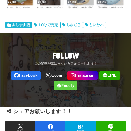
よもやま話
10分で完売
しまむら
ちいかわ
FOLLOW
シェアお願いします！！