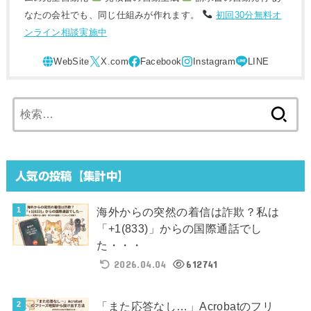
なたの会社でも、同じ仕組みが作れます。
初回30分無料オ
ンライン相談実施中
検
索:
人気の投稿【集計中】
海外からの突然の着信は詐欺？私は
「+1(833)」からの国際通話でし
た・・・
2026.04.04
612741
「また応答なし…」Acrobatのフリ