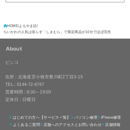
HOME
よもやま話
ちいかわの人気は収らず「しまむら」で限定商品が10分でほぼ完売
About
ピシコ
住所 : 北海道苫小牧市豊川町2丁目3-15
TEL : 0144-72-6767
営業時間 : 8:30～19:00
定休日 : 日曜日
はじめての方へ【サービス一覧】
パソコン修理
iPhone修理
よくあるご質問
店舗へのアクセスとお問い合わせ
店舗情報