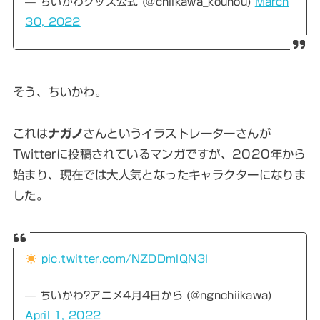
— ちいかわグッズ公式 (@chiikawa_kouhou)
March
30, 2022
そう、ちいかわ。
これは
ナガノ
さんというイラストレーターさんが
Twitterに投稿されているマンガですが、2020年から
始まり、現在では大人気となったキャラクターになりま
した。
pic.twitter.com/NZDDmlQN3I
— ちいかわ?アニメ4月4日から (@ngnchiikawa)
April 1, 2022