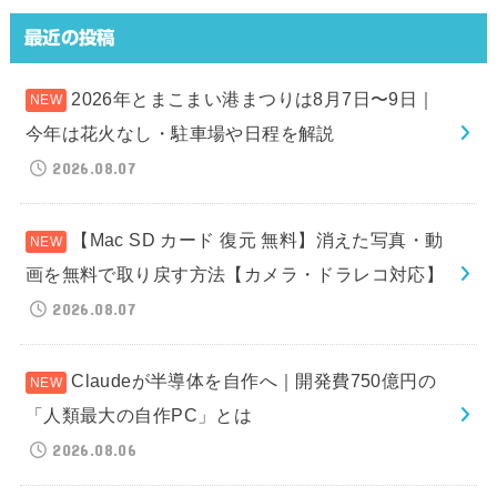
最近の投稿
2026年とまこまい港まつりは8月7日〜9日｜
今年は花火なし・駐車場や日程を解説
2026.08.07
【Mac SD カード 復元 無料】消えた写真・動
画を無料で取り戻す方法【カメラ・ドラレコ対応】
2026.08.07
Claudeが半導体を自作へ｜開発費750億円の
「人類最大の自作PC」とは
2026.08.06