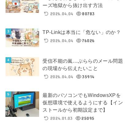
ーズ地獄から抜け出す方法
2026.04.04
80783
TP-Linkは本当に「危ない」のか？
2026.04.04
76026
受信不能の嵐…ぷららのメール問題
の現場から伝えたいこと
2026.04.04
35914
最新のパソコンでもWindowsXPを
仮想環境で使えるようにする【イン
ストールから初期設定まで】
2024.01.03
25095