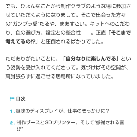
でも、ひょんなことから制作クラブのような場に参加さ
せていただくようになりまして。そこで出会った方々
の“ガンプラ愛”たるや、まあすごい。キットへのこだわ
り、色の選び方、設定との整合性——。正直「
そこまで
考えてるの⁉
」と圧倒されるばかりでした。
ただありがたいことに、「
自分なりに楽しんでる
」とい
う姿勢を受け入れてくださって。気づけばその空間が、
肩肘張らずに過ごせる居場所になっていました。
目次
1
趣味のディスプレイが、仕事のきっかけに？
2
制作ブースと3Dプリンター、そして“感謝される喜
び”