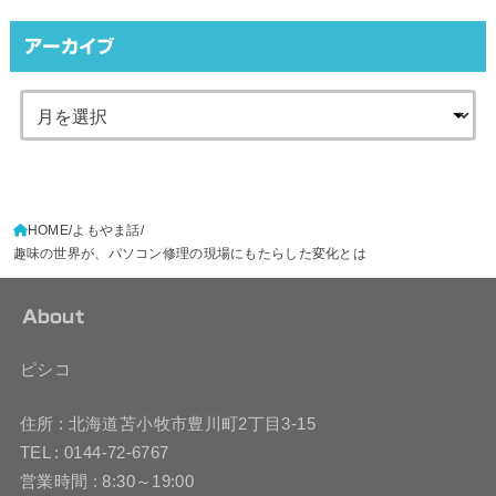
アーカイブ
HOME
よもやま話
趣味の世界が、パソコン修理の現場にもたらした変化とは
About
ピシコ
住所 : 北海道苫小牧市豊川町2丁目3-15
TEL : 0144-72-6767
営業時間 : 8:30～19:00