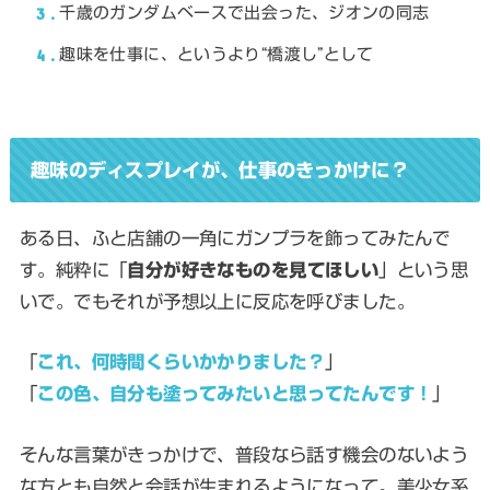
3
千歳のガンダムベースで出会った、ジオンの同志
4
趣味を仕事に、というより“橋渡し”として
趣味のディスプレイが、仕事のきっかけに？
ある日、ふと店舗の一角にガンプラを飾ってみたんで
す。純粋に「
自分が好きなものを見てほしい
」という思
いで。でもそれが予想以上に反応を呼びました。
「
これ、何時間くらいかかりました？
」
「
この色、自分も塗ってみたいと思ってたんです！
」
そんな言葉がきっかけで、普段なら話す機会のないよう
な方とも自然と会話が生まれるようになって。美少女系