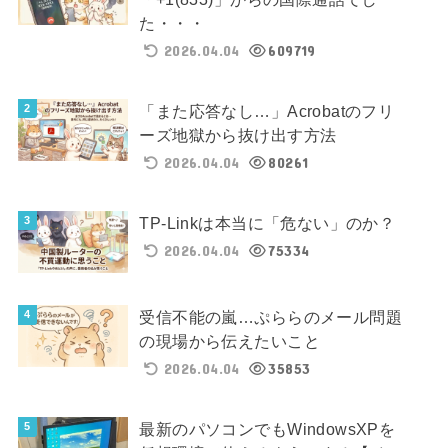
た・・・
2026.04.04
609719
「また応答なし…」Acrobatのフリ
ーズ地獄から抜け出す方法
2026.04.04
80261
TP-Linkは本当に「危ない」のか？
2026.04.04
75334
受信不能の嵐…ぷららのメール問題
の現場から伝えたいこと
2026.04.04
35853
最新のパソコンでもWindowsXPを