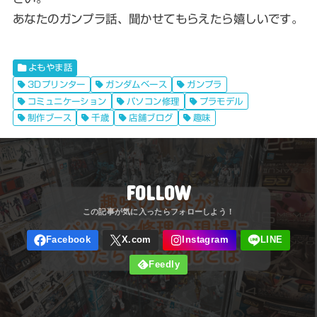
あなたのガンプラ話、聞かせてもらえたら嬉しいです。
よもやま話
3Dプリンター
ガンダムベース
ガンプラ
コミュニケーション
パソコン修理
プラモデル
制作ブース
千歳
店舗ブログ
趣味
FOLLOW