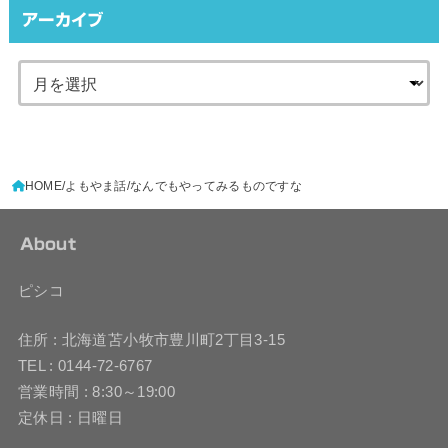
アーカイブ
HOME
よもやま話
なんでもやってみるものですな
About
ピシコ
住所 : 北海道苫小牧市豊川町2丁目3-15
TEL : 0144-72-6767
営業時間 : 8:30～19:00
定休日 : 日曜日