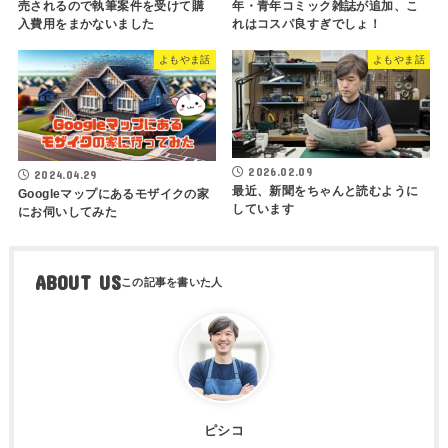
売されるので執筆案件を受けて購
年・青年コミック雑誌が追加、こ
入費用をまかないました
れはコスパ良すぎでしょ！
よもやま話
よもやま話
2026.02.09
2024.04.29
最近、新聞をちゃんと読むように
Googleマップにあるモザイクの家
しています
にお伺いしてみた
ABOUT US
ピシコ