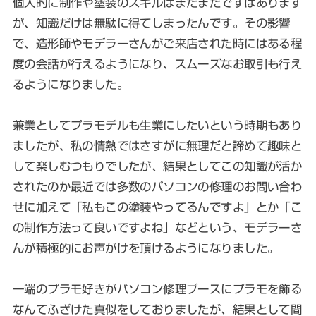
個人的に制作や塗装のスキルはまだまだですはあります
が、知識だけは無駄に得てしまったんです。その影響
で、造形師やモデラーさんがご来店された時にはある程
度の会話が行えるようになり、スムーズなお取引も行え
るようになりました。
兼業としてプラモデルも生業にしたいという時期もあり
ましたが、私の情熱ではさすがに無理だと諦めて趣味と
して楽しむつもりでしたが、結果としてこの知識が活か
されたのか最近では多数のパソコンの修理のお問い合わ
せに加えて「私もこの塗装やってるんですよ」とか「こ
の制作方法って良いですよね」などという、モデラーさ
んが積極的にお声がけを頂けるようになりました。
一端のプラモ好きがパソコン修理ブースにプラモを飾る
なんてふざけた真似をしておりましたが、結果として間