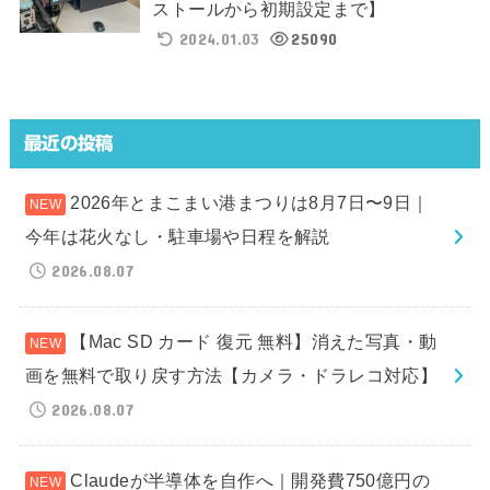
ストールから初期設定まで】
2024.01.03
25090
最近の投稿
2026年とまこまい港まつりは8月7日〜9日｜
今年は花火なし・駐車場や日程を解説
2026.08.07
【Mac SD カード 復元 無料】消えた写真・動
画を無料で取り戻す方法【カメラ・ドラレコ対応】
2026.08.07
Claudeが半導体を自作へ｜開発費750億円の