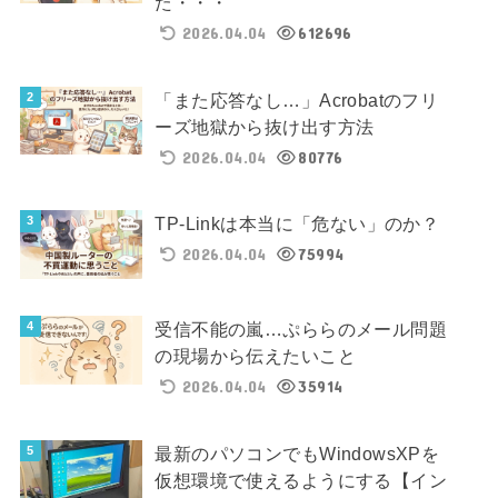
た・・・
2026.04.04
612696
「また応答なし…」Acrobatのフリ
ーズ地獄から抜け出す方法
2026.04.04
80776
TP-Linkは本当に「危ない」のか？
2026.04.04
75994
受信不能の嵐…ぷららのメール問題
の現場から伝えたいこと
2026.04.04
35914
最新のパソコンでもWindowsXPを
仮想環境で使えるようにする【イン