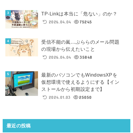
TP-Linkは本当に「危ない」のか？
2026.04.04
75245
受信不能の嵐…ぷららのメール問題
の現場から伝えたいこと
2026.04.04
35848
最新のパソコンでもWindowsXPを
仮想環境で使えるようにする【イン
ストールから初期設定まで】
2024.01.03
25050
最近の投稿