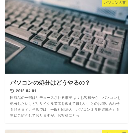
パソコンの事
パソコンの処分はどうやるの？
2018.04.01
回収品の一部はリデュースされる事実 よくお客様から「パソコンを
処分したいけどリサイクル業者を教えてほしい」とのお問い合わせ
を頂きます。当店では「一般社団法人 パソコン３Ｒ推進協会」を
主にご紹介しておりますが、お客様にとっ...