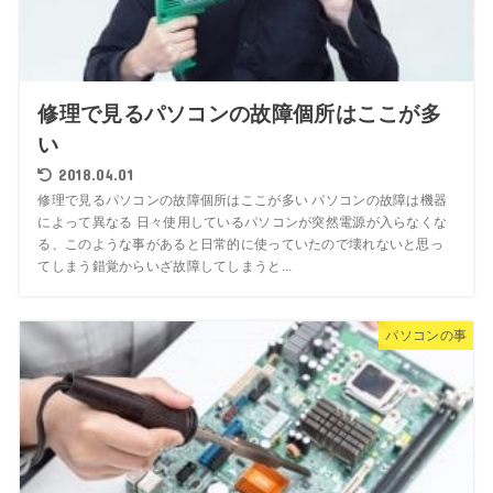
修理で見るパソコンの故障個所はここが多
い
2018.04.01
修理で見るパソコンの故障個所はここが多い パソコンの故障は機器
によって異なる 日々使用しているパソコンが突然電源が入らなくな
る、このような事があると日常的に使っていたので壊れないと思っ
てしまう錯覚からいざ故障してしまうと...
パソコンの事