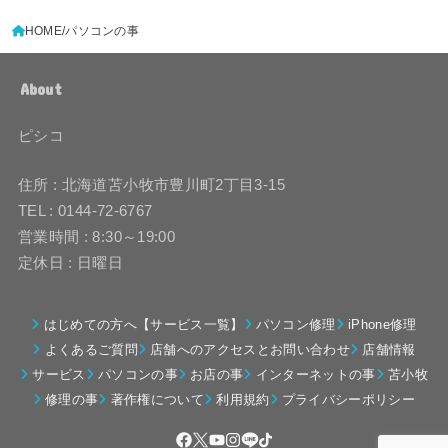
HOME
パソコンの事
About
ピシコ
住所 : 北海道苫小牧市豊川町2丁目3-15
TEL : 0144-72-6767
営業時間 : 8:30～19:00
定休日 : 日曜日
はじめての方へ【サービス一覧】
パソコン修理
iPhone修理
よくあるご質問
店舗へのアクセスとお問い合わせ
店舗情報
サービス
パソコンの事
お店の事
インターネットの事
苫小牧
修理の事
著作権について
利用規約
プライバシーポリシー