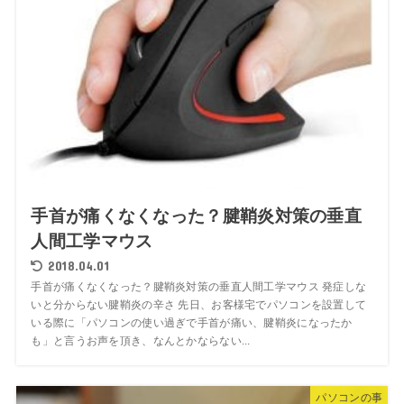
手首が痛くなくなった？腱鞘炎対策の垂直
人間工学マウス
2018.04.01
手首が痛くなくなった？腱鞘炎対策の垂直人間工学マウス 発症しな
いと分からない腱鞘炎の辛さ 先日、お客様宅でパソコンを設置して
いる際に「パソコンの使い過ぎで手首が痛い、腱鞘炎になったか
も」と言うお声を頂き、なんとかならない...
パソコンの事