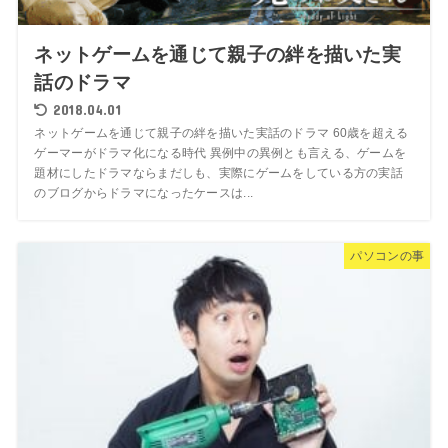
ネットゲームを通じて親子の絆を描いた実
話のドラマ
2018.04.01
ネットゲームを通じて親子の絆を描いた実話のドラマ 60歳を超える
ゲーマーがドラマ化になる時代 異例中の異例とも言える、ゲームを
題材にしたドラマならまだしも、実際にゲームをしている方の実話
のブログからドラマになったケースは...
パソコンの事