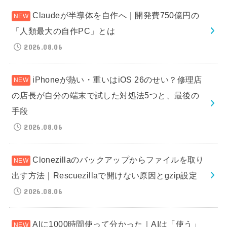
Claudeが半導体を自作へ｜開発費750億円の
「人類最大の自作PC」とは
2026.08.06
iPhoneが熱い・重いはiOS 26のせい？修理店
の店長が自分の端末で試した対処法5つと、最後の
手段
2026.08.06
Clonezillaのバックアップからファイルを取り
出す方法｜Rescuezillaで開けない原因とgzip設定
2026.08.06
AIに1000時間使って分かった｜AIは「使う」