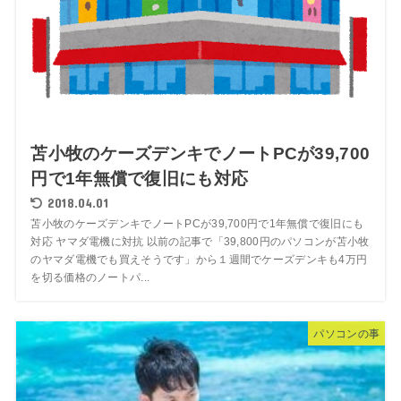
苫小牧のケーズデンキでノートPCが39,700
円で1年無償で復旧にも対応
2018.04.01
苫小牧のケーズデンキでノートPCが39,700円で1年無償で復旧にも
対応 ヤマダ電機に対抗 以前の記事で「39,800円のパソコンが苫小牧
のヤマダ電機でも買えそうです」から１週間でケーズデンキも4万円
を切る価格のノートパ...
パソコンの事