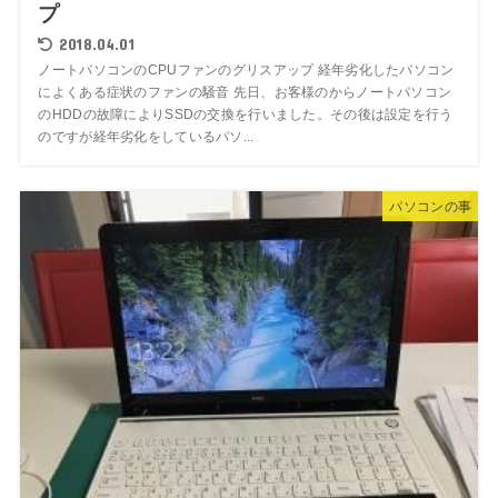
プ
2018.04.01
ノートパソコンのCPUファンのグリスアップ 経年劣化したパソコン
によくある症状のファンの騒音 先日、お客様のからノートパソコン
のHDDの故障によりSSDの交換を行いました。その後は設定を行う
のですが経年劣化をしているパソ...
パソコンの事