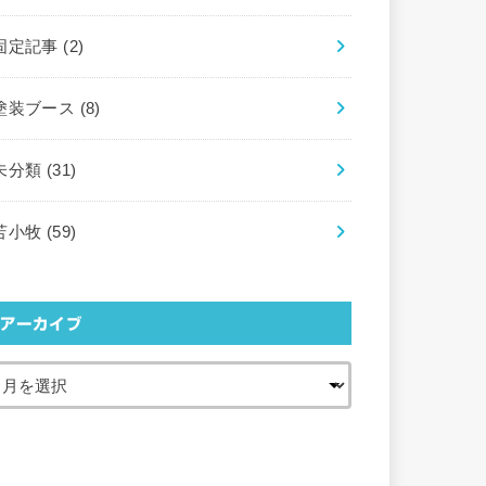
固定記事
(2)
塗装ブース
(8)
未分類
(31)
苫小牧
(59)
アーカイブ