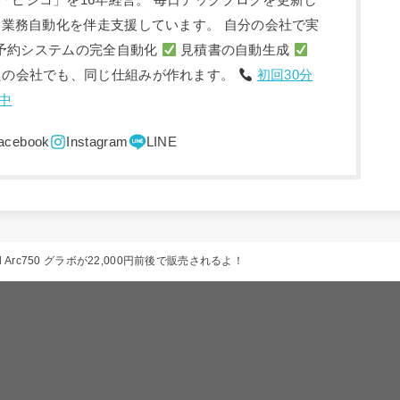
「ピシコ」を16年経営。 毎日テックブログを更新し
入・業務自動化を伴走支援しています。 自分の会社で実
予約システムの完全自動化
見積書の自動生成
たの会社でも、同じ仕組みが作れます。
初回30分
中
 Arc750 グラボが22,000円前後で販売されるよ！