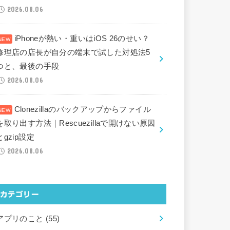
2026.08.06
iPhoneが熱い・重いはiOS 26のせい？
修理店の店長が自分の端末で試した対処法5
つと、最後の手段
2026.08.06
Clonezillaのバックアップからファイル
を取り出す方法｜Rescuezillaで開けない原因
とgzip設定
2026.08.06
カテゴリー
アプリのこと
(55)