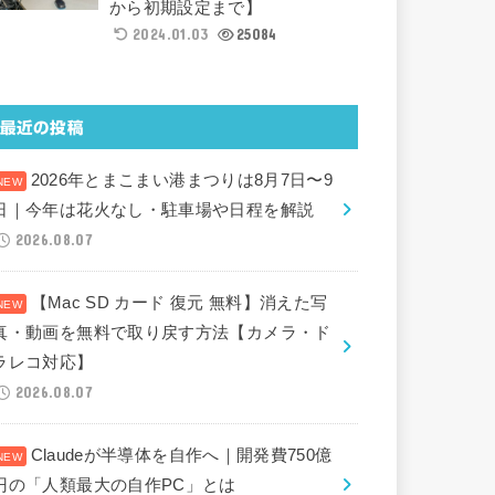
から初期設定まで】
2024.01.03
25084
最近の投稿
2026年とまこまい港まつりは8月7日〜9
日｜今年は花火なし・駐車場や日程を解説
2026.08.07
【Mac SD カード 復元 無料】消えた写
真・動画を無料で取り戻す方法【カメラ・ド
ラレコ対応】
2026.08.07
Claudeが半導体を自作へ｜開発費750億
円の「人類最大の自作PC」とは