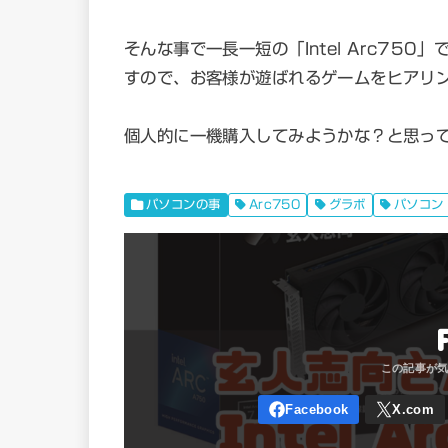
そんな事で一長一短の「Intel Arc75
すので、お客様が遊ばれるゲームをヒアリ
個人的に一機購入してみようかな？と思っ
パソコンの事
Arc750
グラボ
パソコン