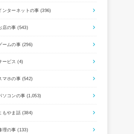
インターネットの事
(396)
お店の事
(543)
ゲームの事
(296)
サービス
(4)
スマホの事
(542)
パソコンの事
(1,053)
よもやま話
(384)
修理の事
(133)