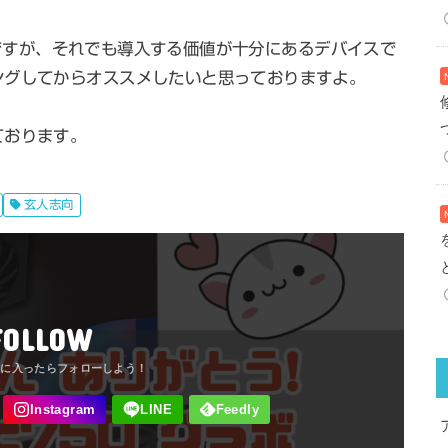
0」ですが、それでも導入する価値が十分にあるデバイスで
ングしてからオススメしたいと思っておりますよ。
ております。
玄人志向
FOLLOW