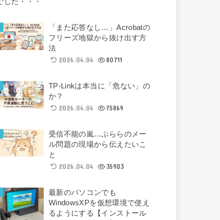
「また応答なし…」Acrobatの
フリーズ地獄から抜け出す方
法
2026.04.04
80711
TP-Linkは本当に「危ない」の
か？
2026.04.04
75869
受信不能の嵐…ぷららのメー
ル問題の現場から伝えたいこ
と
2026.04.04
35903
最新のパソコンでも
WindowsXPを仮想環境で使え
るようにする【インストール