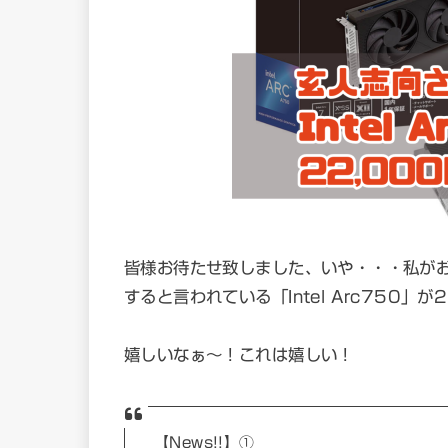
皆様お待たせ致しました、いや・・・私がお
すると言われている「Intel Arc750
嬉しいなぁ～！これは嬉しい！
【News!!】①