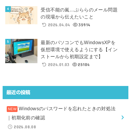
受信不能の嵐…ぷららのメール問題
の現場から伝えたいこと
2026.04.04
35914
最新のパソコンでもWindowsXPを
仮想環境で使えるようにする【イン
ストールから初期設定まで】
2024.01.03
25104
最近の投稿
Windowsのパスワードを忘れたときの対処法
｜初期化前の確認
2026.08.08