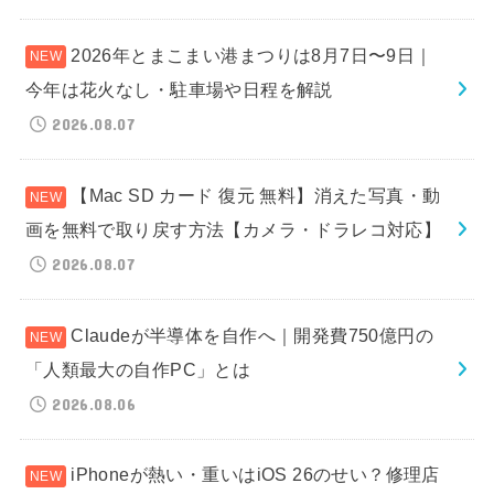
2026年とまこまい港まつりは8月7日〜9日｜
今年は花火なし・駐車場や日程を解説
2026.08.07
【Mac SD カード 復元 無料】消えた写真・動
画を無料で取り戻す方法【カメラ・ドラレコ対応】
2026.08.07
Claudeが半導体を自作へ｜開発費750億円の
「人類最大の自作PC」とは
2026.08.06
iPhoneが熱い・重いはiOS 26のせい？修理店