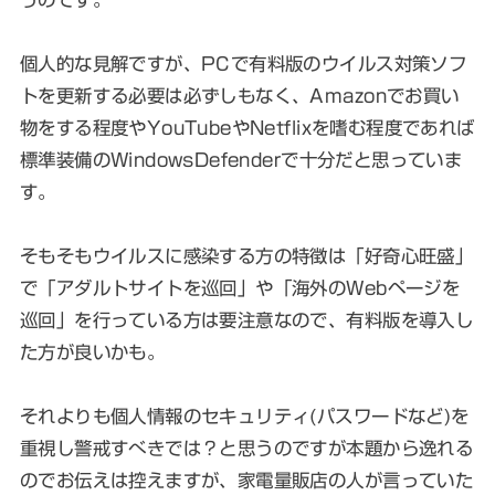
個人的な見解ですが、PCで有料版のウイルス対策ソフ
トを更新する必要は必ずしもなく、Amazonでお買い
物をする程度やYouTubeやNetflixを嗜む程度であれば
標準装備のWindowsDefenderで十分だと思っていま
す。
そもそもウイルスに感染する方の特徴は「好奇心旺盛」
で「アダルトサイトを巡回」や「海外のWebページを
巡回」を行っている方は要注意なので、有料版を導入し
た方が良いかも。
それよりも個人情報のセキュリティ(パスワードなど)を
重視し警戒すべきでは？と思うのですが本題から逸れる
のでお伝えは控えますが、家電量販店の人が言っていた