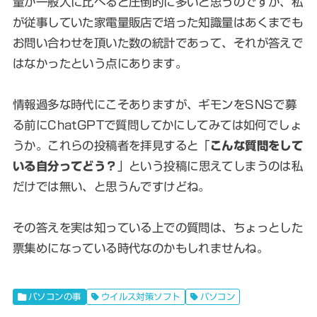
量が一般人に比べると圧倒的に多いと思うのですが、私
が従事していた家電量販店で培った知識量はあくまでも
お問い合わせを頂いた数の統計であって、それが答えで
はなかったという点にあります。
情報過多な時代にこそありますが、ギモンをSNSで募
る前にChatGPTで質問してかにしてみては如何でしょ
うか。これらの投稿者を拝見すると「
こんな質問をして
いる自分ってどう？
」という投稿に思えてしまうのは私
だけでは無い、と思うんですけどね。
その答えを実は知っている上での質問は、ちょっとした
票集めになっている時代なのかもしれませんね。
パソコンの事
ウイルス対策ソフト
パソコン