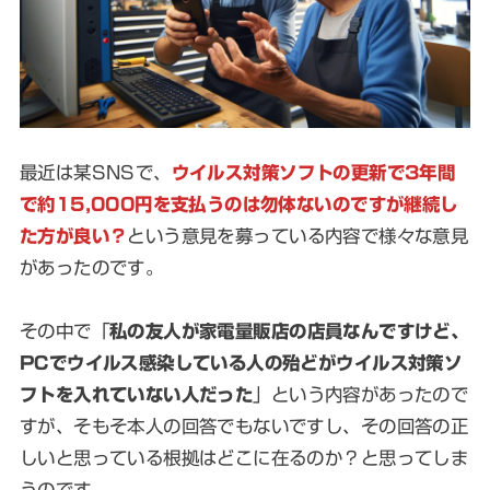
最近は某SNSで、
ウイルス対策ソフトの更新で3年間
で約15,000円を支払うのは勿体ないのですが継続し
た方が良い？
という意見を募っている内容で様々な意見
があったのです。
その中で「
私の友人が家電量販店の店員なんですけど、
PCでウイルス感染している人の殆どがウイルス対策ソ
フトを入れていない人だった
」という内容があったので
すが、そもそ本人の回答でもないですし、その回答の正
しいと思っている根拠はどこに在るのか？と思ってしま
うのです。