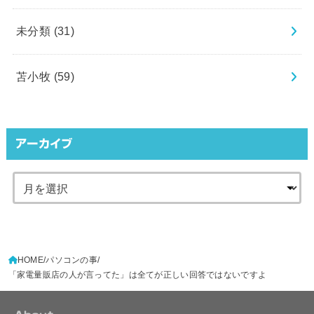
未分類
(31)
苫小牧
(59)
アーカイブ
HOME
パソコンの事
「家電量販店の人が言ってた」は全てが正しい回答ではないですよ