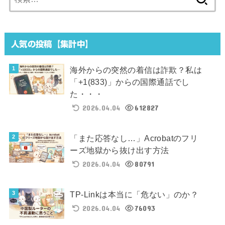
索:
人気の投稿【集計中】
海外からの突然の着信は詐欺？私は
「+1(833)」からの国際通話でし
た・・・
2026.04.04
612827
「また応答なし…」Acrobatのフリ
ーズ地獄から抜け出す方法
2026.04.04
80791
TP-Linkは本当に「危ない」のか？
2026.04.04
76093