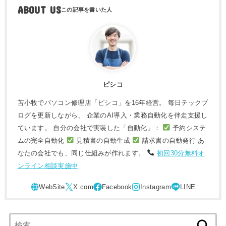
ABOUT US
ピシコ
苫小牧でパソコン修理店「ピシコ」を16年経営。 毎日テックブ
ログを更新しながら、 企業のAI導入・業務自動化を伴走支援し
ています。 自分の会社で実装した「自動化」：
予約システ
ムの完全自動化
見積書の自動生成
請求書の自動発行 あ
なたの会社でも、同じ仕組みが作れます。
初回30分無料オ
ンライン相談実施中
検