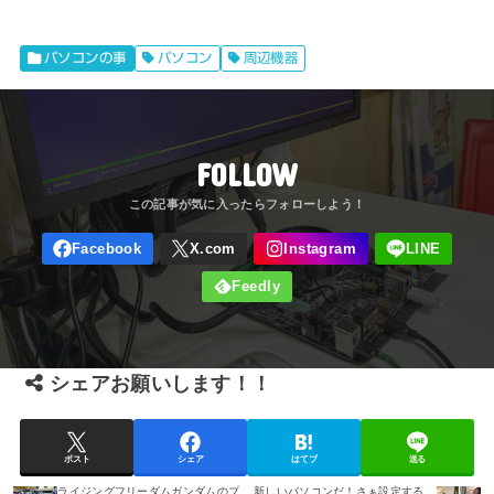
パソコンの事
パソコン
周辺機器
FOLLOW
シェアお願いします！！
ポスト
シェア
はてブ
送る
ライジングフリーダムガンダムのプ
新しいパソコンだ！さぁ設定する