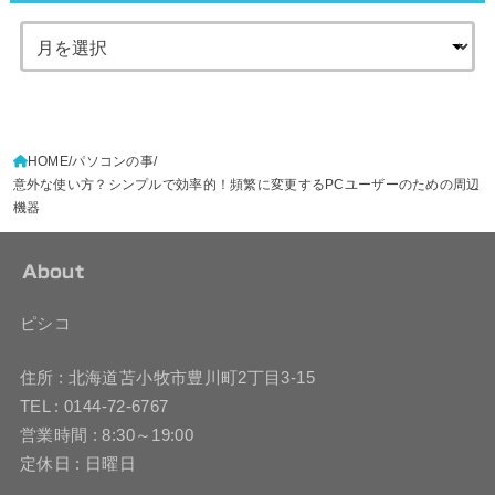
HOME
パソコンの事
意外な使い方？シンプルで効率的！頻繁に変更するPCユーザーのための周辺
機器
About
ピシコ
住所 : 北海道苫小牧市豊川町2丁目3-15
TEL : 0144-72-6767
営業時間 : 8:30～19:00
定休日 : 日曜日