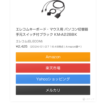
エレコムキーボード・マウス用 パソコン切替器
手元スイッチ付ブラック KM-A22BBK
エレコム(ELECOM)
¥2,425
（2024/01/27 16:48時点 | Amazon調べ）
Amazon
楽天市場
Yahooショッピング
メルカリ
ポチップ