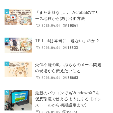
「また応答なし…」Acrobatのフリ
ーズ地獄から抜け出す方法
2026.04.04
80261
TP-Linkは本当に「危ない」のか？
2026.04.04
75333
受信不能の嵐…ぷららのメール問題
の現場から伝えたいこと
2026.04.04
35853
最新のパソコンでもWindowsXPを
仮想環境で使えるようにする【イン
ストールから初期設定まで】
2024.01.03
25051