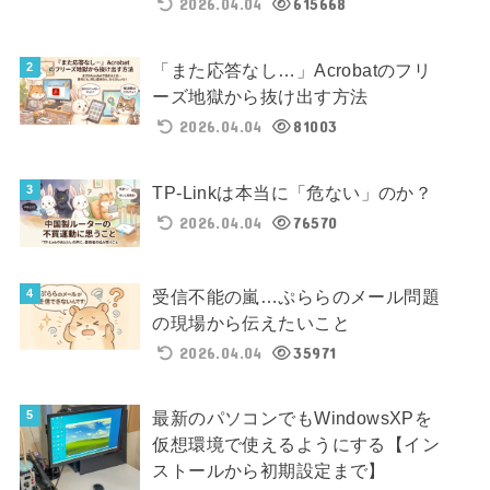
2026.04.04
615668
「また応答なし…」Acrobatのフリ
ーズ地獄から抜け出す方法
2026.04.04
81003
TP-Linkは本当に「危ない」のか？
2026.04.04
76570
受信不能の嵐…ぷららのメール問題
の現場から伝えたいこと
2026.04.04
35971
最新のパソコンでもWindowsXPを
仮想環境で使えるようにする【イン
ストールから初期設定まで】