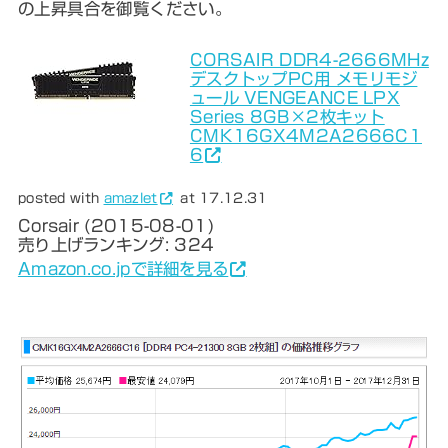
の上昇具合を御覧ください。
CORSAIR DDR4-2666MHz
デスクトップPC用 メモリモジ
ュール VENGEANCE LPX
Series 8GB×2枚キット
CMK16GX4M2A2666C1
6
posted with
amazlet
at 17.12.31
Corsair (2015-08-01)
売り上げランキング: 324
Amazon.co.jpで詳細を見る