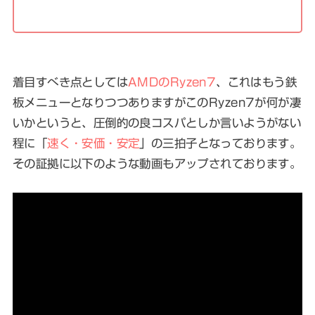
着目すべき点としては
AMDのRyzen7
、これはもう鉄
板メニューとなりつつありますがこのRyzen7が何が凄
いかというと、圧倒的の良コスパとしか言いようがない
程に「
速く・安価・安定
」の三拍子となっております。
その証拠に以下のような動画もアップされております。