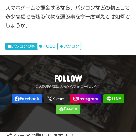
スマホゲームで課金するなら、パソコンなどの物として
多少高額でも残る代物を選ぶ
事を今一度考えては如何で
しょうか。
パソコンの事
PUBG
パソコン
FOLLOW