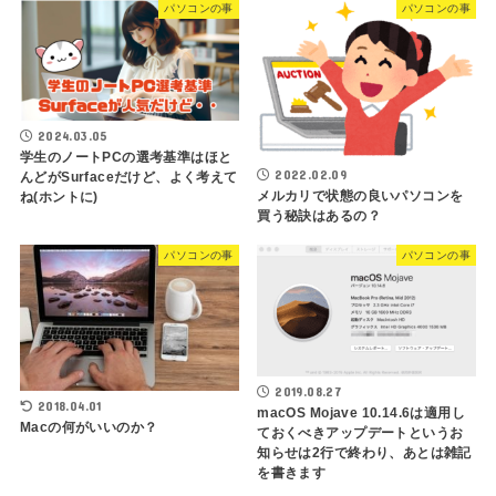
パソコンの事
パソコンの事
2024.03.05
学生のノートPCの選考基準はほと
2022.02.09
んどがSurfaceだけど、よく考えて
メルカリで状態の良いパソコンを
ね(ホントに)
買う秘訣はあるの？
パソコンの事
パソコンの事
2019.08.27
2018.04.01
macOS Mojave 10.14.6は適用し
Macの何がいいのか？
ておくべきアップデートというお
知らせは2行で終わり、あとは雑記
を書きます