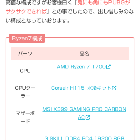
高価な構成ですがお客様曰く「
兎にも角にもPUBGが
サクサクできれば
」との事でしたので、出し惜しみのな
い構成となっていおります。
Ryzen7構成
パーツ
品名
AMD Ryzen 7 1700
CPU
CPUクー
Corsair H115i 水冷キット
ラー
MSI X399 GAMING PRO CARBON
マザーボ
AC
ード
G.SKILL DDR4 PC4-19200 8GB