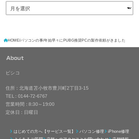
HOME
パソコンの事
年始早々にPUBG推奨PCの製作依頼がきました
About
ピシコ
住所 : 北海道苫小牧市豊川町2丁目3-15
TEL : 0144-72-6767
営業時間 : 8:30～19:00
定休日 : 日曜日
はじめての方へ【サービス一覧】
パソコン修理
iPhone修理