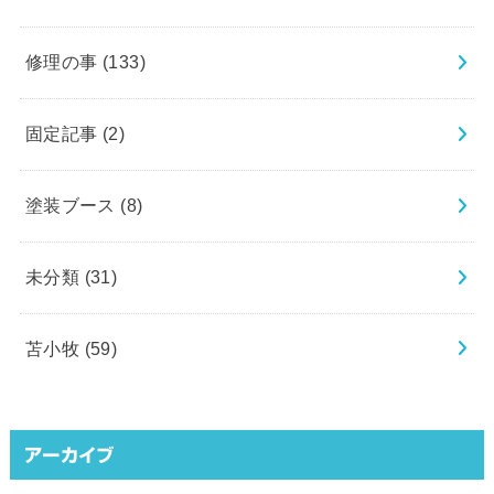
修理の事
(133)
固定記事
(2)
塗装ブース
(8)
未分類
(31)
苫小牧
(59)
アーカイブ