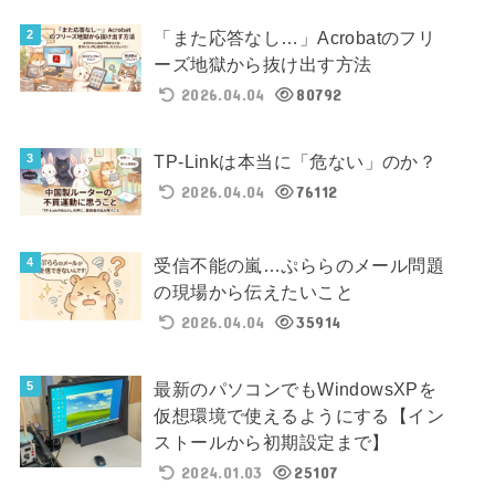
「また応答なし…」Acrobatのフリ
ーズ地獄から抜け出す方法
2026.04.04
80792
TP-Linkは本当に「危ない」のか？
2026.04.04
76112
受信不能の嵐…ぷららのメール問題
の現場から伝えたいこと
2026.04.04
35914
最新のパソコンでもWindowsXPを
仮想環境で使えるようにする【イン
ストールから初期設定まで】
2024.01.03
25107