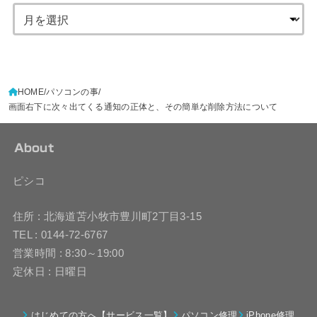
HOME
パソコンの事
画面右下に次々出てくる通知の正体と、その簡単な削除方法について
About
ピシコ
住所 : 北海道苫小牧市豊川町2丁目3-15
TEL : 0144-72-6767
営業時間 : 8:30～19:00
定休日 : 日曜日
はじめての方へ【サービス一覧】
パソコン修理
iPhone修理