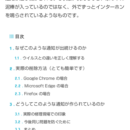
泥棒が入っているのではなく、外でずっとインターホン
を鳴らされているようなものです。
目次
1
なぜこのような通知が出続けるのか
1.1
ウイルスとの違いを正しく理解する
2
実際の削除方法（とても簡単です）
2.1
Google Chrome の場合
2.2
Microsoft Edge の場合
2.3
Firefox の場合
3
どうしてこのような通知が作られているのか
3.1
実際の修理現場での印象
3.2
今後同じ問題を防ぐために
3.3
まとめ