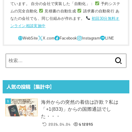
ています。 自分の会社で実装した「自動化」：
予約システ
ムの完全自動化
見積書の自動生成
請求書の自動発行 あ
なたの会社でも、同じ仕組みが作れます。
初回30分無料オ
ンライン相談実施中
検
索:
人気の投稿【集計中】
海外からの突然の着信は詐欺？私は
「+1(833)」からの国際通話でし
た・・・
2026.04.04
612895