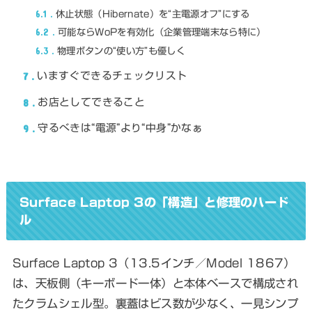
6.1
休止状態（Hibernate）を“主電源オフ”にする
6.2
可能ならWoPを有効化（企業管理端末なら特に）
6.3
物理ボタンの“使い方”も優しく
7
いますぐできるチェックリスト
8
お店としてできること
9
守るべきは“電源”より“中身”かなぁ
Surface Laptop 3の「構造」と修理のハード
ル
Surface Laptop 3（13.5インチ／Model 1867）
は、天板側（キーボード一体）と本体ベースで構成され
たクラムシェル型。裏蓋はビス数が少なく、一見シンプ