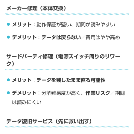
メーカー修理（本体交換）
メリット
：動作保証が堅い、期間が読みやすい
デメリット
：
データは戻らない
／費用はやや高め
サードパーティ修理（電源スイッチ周りのリワー
ク）
メリット
：
データを残したまま直る可能性
デメリット
：分解難易度が高く、
作業リスク
／期間
は読みにくい
データ復旧サービス（先に救い出す）