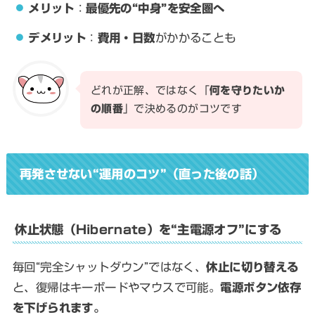
メリット
：
最優先の“中身”を安全圏へ
デメリット
：
費用・日数
がかかることも
どれが正解、ではなく「
何を守りたいか
の順番
」で決めるのがコツです
再発させない“運用のコツ”（直った後の話）
休止状態（Hibernate）を“主電源オフ”にする
毎回“完全シャットダウン”ではなく、
休止に切り替える
と、復帰はキーボードやマウスで可能。
電源ボタン依存
を下げられます。