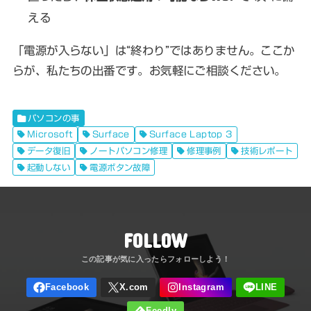
える
「電源が入らない」は“終わり”ではありません。ここか
らが、私たちの出番です。お気軽にご相談ください。
パソコンの事
Microsoft
Surface
Surface Laptop 3
データ復旧
ノートパソコン修理
修理事例
技術レポート
起動しない
電源ボタン故障
FOLLOW