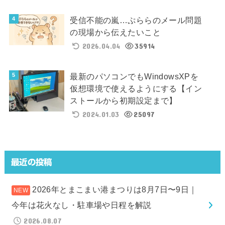
受信不能の嵐…ぷららのメール問題
の現場から伝えたいこと
2026.04.04
35914
最新のパソコンでもWindowsXPを
仮想環境で使えるようにする【イン
ストールから初期設定まで】
2024.01.03
25097
最近の投稿
2026年とまこまい港まつりは8月7日〜9日｜
今年は花火なし・駐車場や日程を解説
2026.08.07