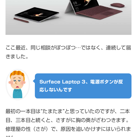
ここ最近、同じ相談がぽつぽつ…ではなく、連続して届
きました。
Surface Laptop 3、電源ボタンが反
応しないんです
最初の一本目は“たまたま”と思っていたのですが、二本
目、三本目と続くと、さすがに胸の奥がざわつきます。
修理屋の性（さが）で、原因を追いかけずにはいられま