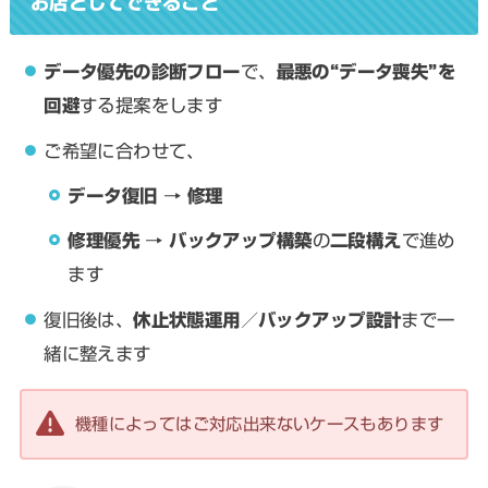
お店としてできること
データ優先の診断フロー
で、
最悪の“データ喪失”を
回避
する提案をします
ご希望に合わせて、
データ復旧 → 修理
修理優先 → バックアップ構築
の
二段構え
で進め
ます
復旧後は、
休止状態運用／バックアップ設計
まで一
緒に整えます
機種によってはご対応出来ないケースもあります