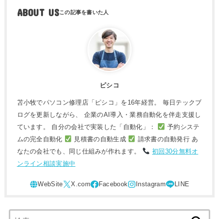
ABOUT US
ピシコ
苫小牧でパソコン修理店「ピシコ」を16年経営。 毎日テックブ
ログを更新しながら、 企業のAI導入・業務自動化を伴走支援し
ています。 自分の会社で実装した「自動化」：
予約システ
ムの完全自動化
見積書の自動生成
請求書の自動発行 あ
なたの会社でも、同じ仕組みが作れます。
初回30分無料オ
ンライン相談実施中
検