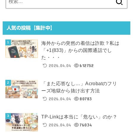
索:
人気の投稿【集計中】
海外からの突然の着信は詐欺？私は
「+1(833)」からの国際通話でし
た・・・
2026.04.04
612752
「また応答なし…」Acrobatのフリ
ーズ地獄から抜け出す方法
2026.04.04
80783
TP-Linkは本当に「危ない」のか？
2026.04.04
76034