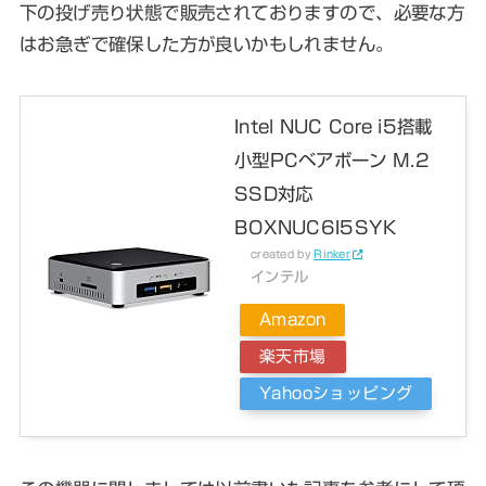
下の投げ売り状態で販売されておりますので、必要な方
はお急ぎで確保した方が良いかもしれません。
Intel NUC Core i5搭載
小型PCベアボーン M.2
SSD対応
BOXNUC6I5SYK
created by
Rinker
インテル
Amazon
楽天市場
Yahooショッピング