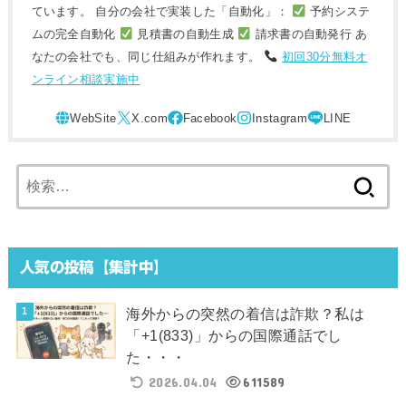
ています。 自分の会社で実装した「自動化」：
予約システ
ムの完全自動化
見積書の自動生成
請求書の自動発行 あ
なたの会社でも、同じ仕組みが作れます。
初回30分無料オ
ンライン相談実施中
検
索:
人気の投稿【集計中】
海外からの突然の着信は詐欺？私は
「+1(833)」からの国際通話でし
た・・・
2026.04.04
611589