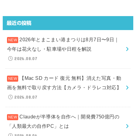
最近の投稿
2026年とまこまい港まつりは8月7日〜9日｜
今年は花火なし・駐車場や日程を解説
2026.08.07
【Mac SD カード 復元 無料】消えた写真・動
画を無料で取り戻す方法【カメラ・ドラレコ対応】
2026.08.07
Claudeが半導体を自作へ｜開発費750億円の
「人類最大の自作PC」とは
2026.08.06