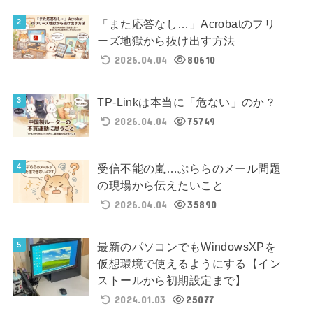
「また応答なし…」Acrobatのフリ
ーズ地獄から抜け出す方法
2026.04.04
80610
TP-Linkは本当に「危ない」のか？
2026.04.04
75749
受信不能の嵐…ぷららのメール問題
の現場から伝えたいこと
2026.04.04
35890
最新のパソコンでもWindowsXPを
仮想環境で使えるようにする【イン
ストールから初期設定まで】
2024.01.03
25077