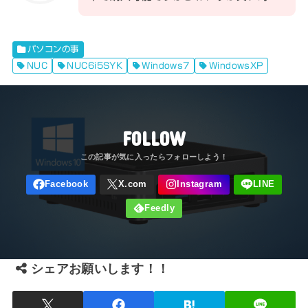
パソコンの事
NUC
NUC6i5SYK
Windows7
WindowsXP
FOLLOW
シェアお願いします！！