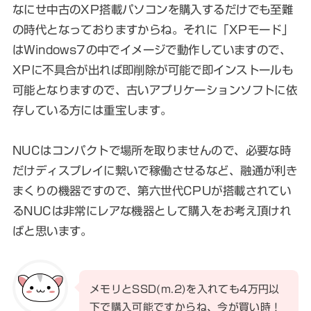
なにせ中古のXP搭載パソコンを購入するだけでも至難
の時代となっておりますからね。それに「XPモード」
はWindows7の中でイメージで動作していますので、
XPに不具合が出れば即削除が可能で即インストールも
可能となりますので、古いアプリケーションソフトに依
存している方には重宝します。
NUCはコンパクトで場所を取りませんので、必要な時
だけディスプレイに繋いで稼働させるなど、融通が利き
まくりの機器ですので、第六世代CPUが搭載されてい
るNUCは非常にレアな機器として購入をお考え頂けれ
ばと思います。
メモリとSSD(m.2)を入れても4万円以
下で購入可能ですからね、今が買い時！