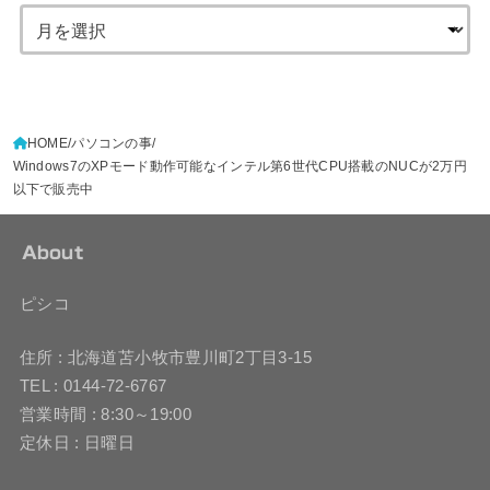
HOME
パソコンの事
Windows7のXPモード動作可能なインテル第6世代CPU搭載のNUCが2万円
以下で販売中
About
ピシコ
住所 : 北海道苫小牧市豊川町2丁目3-15
TEL : 0144-72-6767
営業時間 : 8:30～19:00
定休日 : 日曜日