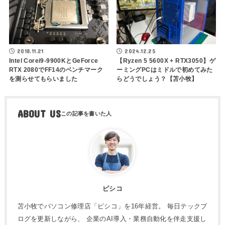
2018.11.21
2024.12.25
Intel Corei9-9900KとGeForce
【Ryzen 5 5600X + RTX3050】ゲ
RTX 2080でFF14のベンチマーク
ーミングPCはミドルで初めてみた
を測らせてもらいました
らどうでしょう？【苫小牧】
ABOUT US
ピシコ
苫小牧でパソコン修理店「ピシコ」を16年経営。 毎日テックブ
ログを更新しながら、 企業のAI導入・業務自動化を伴走支援し