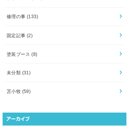
修理の事
(133)
固定記事
(2)
塗装ブース
(8)
未分類
(31)
苫小牧
(59)
アーカイブ