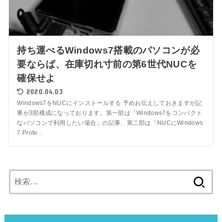
持ち運べるWindows7搭載のパソコンが必
要ならば、在庫切れ寸前の第6世代NUCを
確保せよ
2020.04.03
Windows7をNUCにインストールする 予めお伝えしておきますが記
事が3部構成になっております。第一部は「Windows7をコンパクト
なパソコンで利用したい場合」の記事、第二部は「NUCにWindows
7 Profe...
検
索: