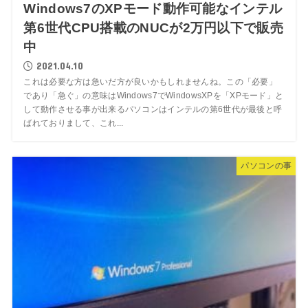
Windows7のXPモード動作可能なインテル
第6世代CPU搭載のNUCが2万円以下で販売
中
2021.04.10
これは必要な方は急いだ方が良いかもしれませんね。この「必要」
であり「急ぐ」の意味はWindows7でWindowsXPを「XPモード」と
して動作させる事が出来るパソコンはインテルの第6世代が最後と呼
ばれておりまして、これ...
パソコンの事