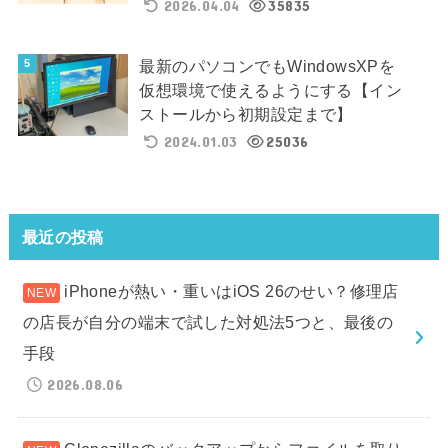
2026.04.04
35835
最新のパソコンでもWindowsXPを
仮想環境で使えるようにする【イン
ストールから初期設定まで】
2024.01.03
25036
最近の投稿
iPhoneが熱い・重いはiOS 26のせい？修理店
の店長が自分の端末で試した対処法5つと、最後の
手段
2026.08.06