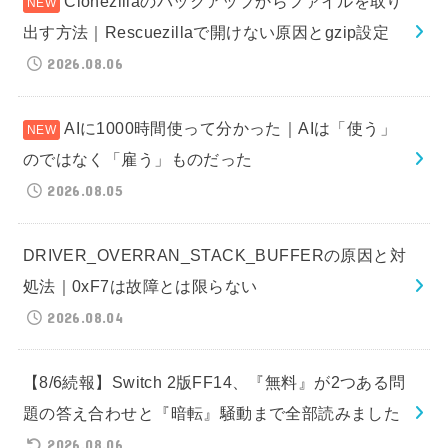
Clonezillaのバックアップからファイルを取り
出す方法｜Rescuezillaで開けない原因とgzip設定
2026.08.06
AIに1000時間使って分かった｜AIは「使う」
のではなく「雇う」ものだった
2026.08.05
DRIVER_OVERRAN_STACK_BUFFERの原因と対
処法｜0xF7は故障とは限らない
2026.08.04
【8/6続報】Switch 2版FF14、『無料』が2つある問
題の答え合わせと『暗転』騒動まで全部読みました
2026.08.06