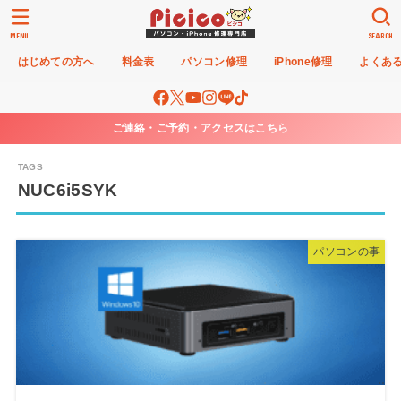
MENU
SEARCH
はじめての方へ
料金表
パソコン修理
iPhone修理
よくあ
ご連絡・ご予約・アクセスはこちら
NUC6i5SYK
パソコンの事