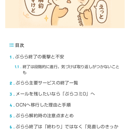
目次
1
ぷらら終了の衝撃と不安
1.1
終了は段階的に進行。気づけば取り返しがつかないこと
も
2
ぷらら主要サービスの終了一覧
3
メールを残したいなら「ぷらコミ0」へ
4
OCNへ移行した理由と手順
5
ぷらら解約時の注意点まとめ
6
ぷらら終了は「終わり」ではなく「見直しのきっか