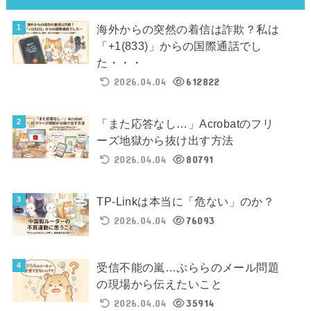
海外からの突然の着信は詐欺？私は
「+1(833)」からの国際通話でし
た・・・
2026.04.04
612822
「また応答なし…」Acrobatのフリ
ーズ地獄から抜け出す方法
2026.04.04
80791
TP-Linkは本当に「危ない」のか？
2026.04.04
76093
受信不能の嵐…ぷららのメール問題
の現場から伝えたいこと
2026.04.04
35914