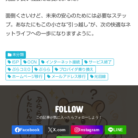
面倒くさいけど、未来の安心のためには必要なステッ
プ。あなたにもこの小さな“引っ越し”が、次の快適なネ
ットライフへの一歩になりますように。
未分類
ISP
OCN
インターネット接続
サービス終了
ぷらコミ0
ぷらら
プロバイダ乗り換え
ホームページ移行
メールアドレス移行
光回線
FOLLOW