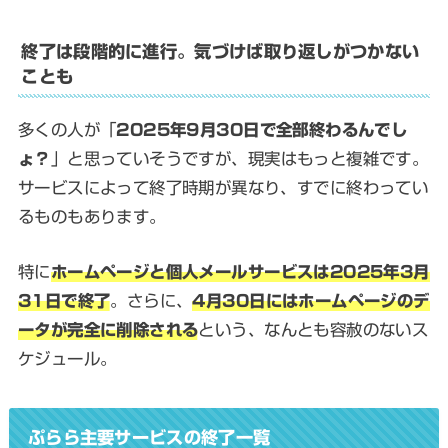
終了は段階的に進行。気づけば取り返しがつかない
ことも
多くの人が「
2025年9月30日で全部終わるんでし
ょ？
」と思っていそうですが、現実はもっと複雑です。
サービスによって終了時期が異なり、すでに終わってい
るものもあります。
特に
ホームページと個人メールサービスは2025年3月
31日で終了
。さらに、
4月30日にはホームページのデ
ータが完全に削除される
という、なんとも容赦のないス
ケジュール。
ぷらら主要サービスの終了一覧