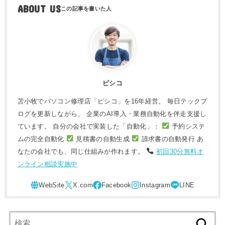
ABOUT US
ピシコ
苫小牧でパソコン修理店「ピシコ」を16年経営。 毎日テックブ
ログを更新しながら、 企業のAI導入・業務自動化を伴走支援し
ています。 自分の会社で実装した「自動化」：
予約システ
ムの完全自動化
見積書の自動生成
請求書の自動発行 あ
なたの会社でも、同じ仕組みが作れます。
初回30分無料オ
ンライン相談実施中
検