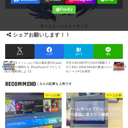
シェアお願いします！！
ポスト
シェア
はてブ
送る
キャッシュレス化の進化形のKyash
天空が39,600円でJ4105搭載でメ
が便利かも【PayPayのサブとして
モリ8GとSSD256GBの最強コスパ
利用しよう】
のノートPCを発売
RECOMMEND
ゲームの事
ゲームの事