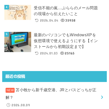
受信不能の嵐…ぷららのメール問題
の現場から伝えたいこと
2026.04.04
35958
最新のパソコンでもWindowsXPを
仮想環境で使えるようにする【イン
ストールから初期設定まで】
2024.01.03
25165
最近の投稿
苫小牧から新千歳空港、JRとバスどっちが正
解？
2026.08.09