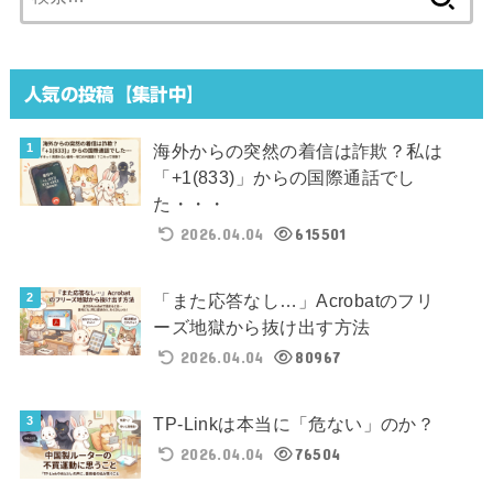
索:
人気の投稿【集計中】
海外からの突然の着信は詐欺？私は
「+1(833)」からの国際通話でし
た・・・
2026.04.04
615501
「また応答なし…」Acrobatのフリ
ーズ地獄から抜け出す方法
2026.04.04
80967
TP-Linkは本当に「危ない」のか？
2026.04.04
76504