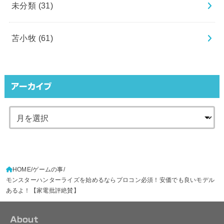
未分類
(31)
苫小牧
(61)
アーカイブ
HOME
ゲームの事
モンスターハンターライズを始めるならプロコン必須！安価でも良いモデル
あるよ！【家電批評絶賛】
About