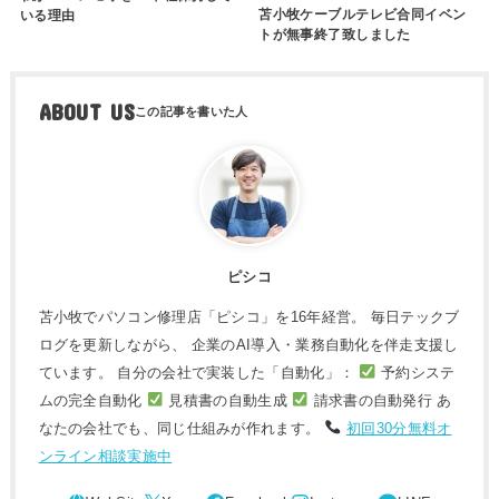
苫小牧ケーブルテレビ合同イベン
いる理由
トが無事終了致しました
ABOUT US
ピシコ
苫小牧でパソコン修理店「ピシコ」を16年経営。 毎日テックブ
ログを更新しながら、 企業のAI導入・業務自動化を伴走支援し
ています。 自分の会社で実装した「自動化」：
予約システ
ムの完全自動化
見積書の自動生成
請求書の自動発行 あ
なたの会社でも、同じ仕組みが作れます。
初回30分無料オ
ンライン相談実施中