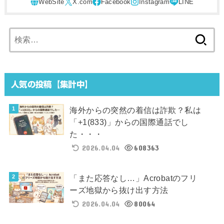
検
索:
人気の投稿【集計中】
海外からの突然の着信は詐欺？私は
「+1(833)」からの国際通話でし
た・・・
2026.04.04
608363
「また応答なし…」Acrobatのフリ
ーズ地獄から抜け出す方法
2026.04.04
80064