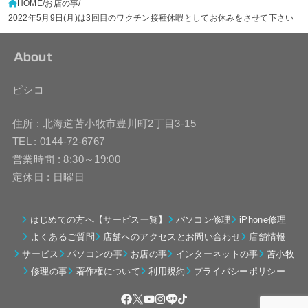
HOME
お店の事
2022年5月9日(月)は3回目のワクチン接種休暇としてお休みをさせて下さい
About
ピシコ
住所 : 北海道苫小牧市豊川町2丁目3-15
TEL : 0144-72-6767
営業時間 : 8:30～19:00
定休日 : 日曜日
はじめての方へ【サービス一覧】
パソコン修理
iPhone修理
よくあるご質問
店舗へのアクセスとお問い合わせ
店舗情報
サービス
パソコンの事
お店の事
インターネットの事
苫小牧
修理の事
著作権について
利用規約
プライバシーポリシー