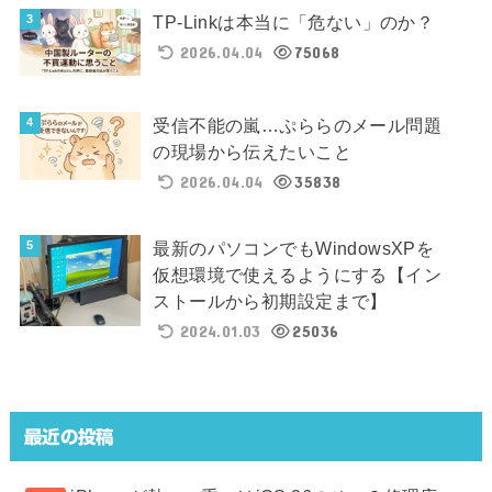
TP-Linkは本当に「危ない」のか？
2026.04.04
75068
受信不能の嵐…ぷららのメール問題
の現場から伝えたいこと
2026.04.04
35838
最新のパソコンでもWindowsXPを
仮想環境で使えるようにする【イン
ストールから初期設定まで】
2024.01.03
25036
最近の投稿