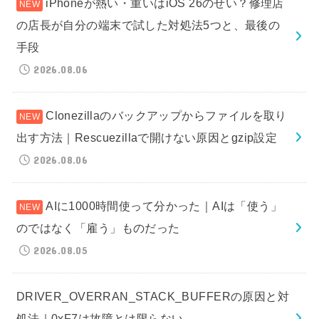
iPhoneが熱い・重いはiOS 26のせい？修理店
の店長が自分の端末で試した対処法5つと、最後の
手段
2026.08.06
Clonezillaのバックアップからファイルを取り
出す方法｜Rescuezillaで開けない原因とgzip設定
2026.08.06
AIに1000時間使って分かった｜AIは「使う」
のではなく「雇う」ものだった
2026.08.05
DRIVER_OVERRAN_STACK_BUFFERの原因と対
処法｜0xF7は故障とは限らない