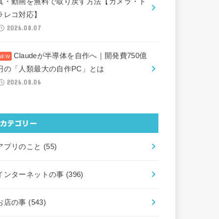
真・動画を無料で取り戻す方法【カメラ・ド
ラレコ対応】
2026.08.07
Claudeが半導体を自作へ｜開発費750億
円の「人類最大の自作PC」とは
2026.08.06
カテゴリー
アプリのこと
(55)
インターネットの事
(396)
お店の事
(543)