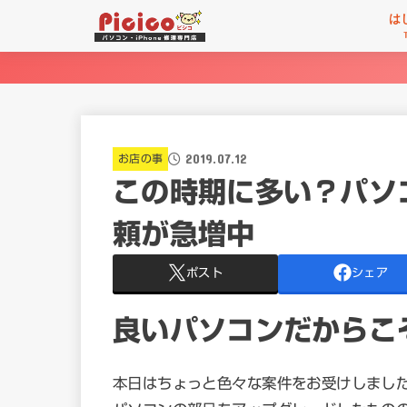
は
2019.07.12
お店の事
この時期に多い？パソ
頼が急増中
ポスト
シェア
良いパソコンだからこ
本日はちょっと色々な案件をお受けしまし