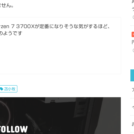
ません。
Ryzen 7 3700Xが定番になりそうな気がするほど、
のようです
苫小牧
FOLLOW