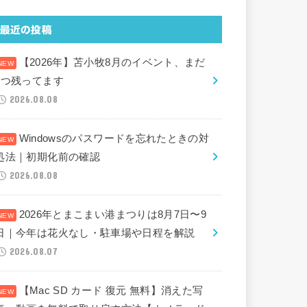
最近の投稿
【2026年】苫小牧8月のイベント、まだ
2つ残ってます
2026.08.08
Windowsのパスワードを忘れたときの対
処法｜初期化前の確認
2026.08.08
2026年とまこまい港まつりは8月7日〜9
日｜今年は花火なし・駐車場や日程を解説
2026.08.07
【Mac SD カード 復元 無料】消えた写