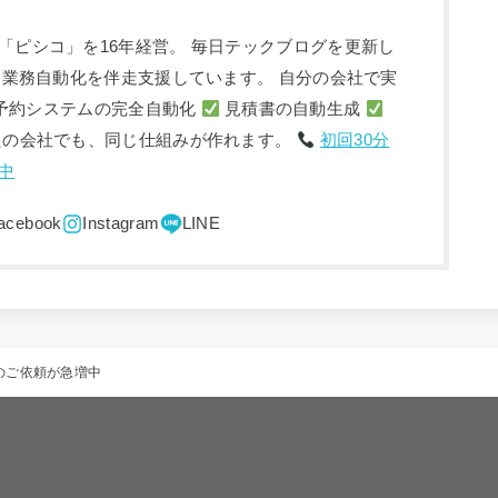
「ピシコ」を16年経営。 毎日テックブログを更新し
入・業務自動化を伴走支援しています。 自分の会社で実
予約システムの完全自動化
見積書の自動生成
たの会社でも、同じ仕組みが作れます。
初回30分
中
のご依頼が急増中