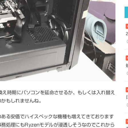
乗り換え時期にパソコンを延命させるか、もしくは入れ替え
のかもしれませんね。
のある安価でハイスペックな機種も増えてきております
務処理にもRyzenモデルが浸透しそうなのでこれから