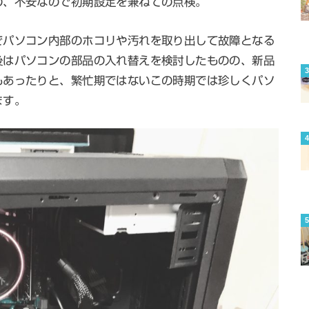
の、不安なので初期設定を兼ねての点検。
でパソコン内部のホコリや汚れを取り出して故障となる
後はパソコンの部品の入れ替えを検討したものの、新品
もあったりと、繁忙期ではないこの時期では珍しくパソ
ます。