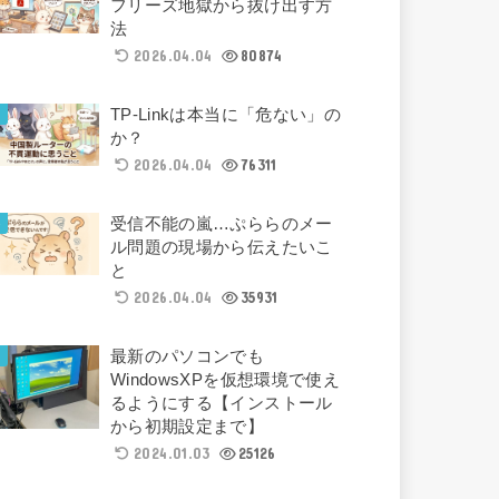
フリーズ地獄から抜け出す方
法
2026.04.04
80874
TP-Linkは本当に「危ない」の
か？
2026.04.04
76311
受信不能の嵐…ぷららのメー
ル問題の現場から伝えたいこ
と
2026.04.04
35931
最新のパソコンでも
WindowsXPを仮想環境で使え
るようにする【インストール
から初期設定まで】
2024.01.03
25126