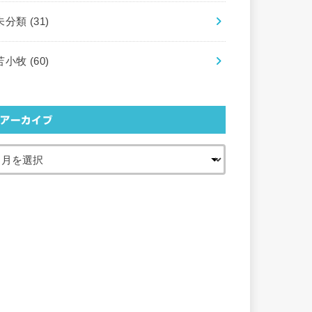
未分類
(31)
苫小牧
(60)
アーカイブ