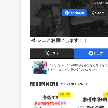
シェアお願いします！！
ポスト
シェア
FF14はRyzen 7 3700Xが定番になりそうな
るほど、コスパの良いCPUのようです
RECOMMEND
お店の事
お