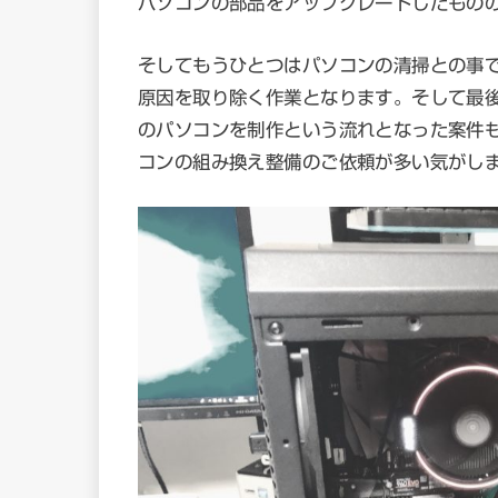
パソコンの部品をアップグレードしたもの
そしてもうひとつはパソコンの清掃との事
原因を取り除く作業となります。そして最
のパソコンを制作という流れとなった案件
コンの組み換え整備のご依頼が多い気がし