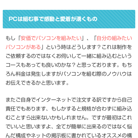
PCは組む事で感動と愛着が湧くもの
もし「
安価でパソコンを組みたい
」、「
自分の組みたい
パソコンがある
」という時はどうします？これは制作を
ご依頼するのではなくお伺いして
一緒に組み込むという
コースもあっても良いのかな？と思っております
。もち
ろん料金は発生しますがパソコンを組む際のノウハウは
お伝えできるかと思います。
またご自身でインターネットで注文する訳ですから自己
責任でもあります、もしかすると規格が合わずに組み込
むことすら出来ないかもしれません。ですが
最初はこれ
でいいと思いますよ
、全てが簡単に出来るのではなく悩
んだ構成やネットの掲示板に書かれているオススメの構