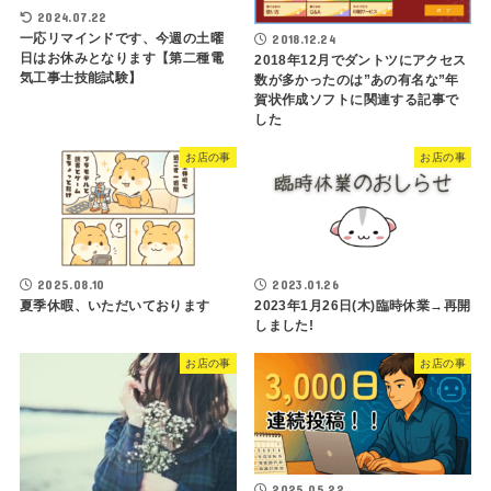
2024.07.22
一応リマインドです、今週の土曜
2018.12.24
日はお休みとなります【第二種電
2018年12月でダントツにアクセス
気工事士技能試験】
数が多かったのは”あの有名な”年
賀状作成ソフトに関連する記事で
した
お店の事
お店の事
2025.08.10
2023.01.26
夏季休暇、いただいております
2023年1月26日(木)臨時休業→再開
しました!
お店の事
お店の事
2025.05.22