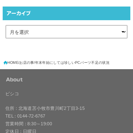
アーカイブ
HOME
お店の事
年末年始にしては珍しいPCパーツ不足の状況
About
ピシコ
住所 : 北海道苫小牧市豊川町2丁目3-15
TEL : 0144-72-6767
営業時間 : 8:30～19:00
定休日 : 日曜日