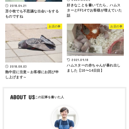
好きなことを書いてたら、ハムス
2018.04.21
ターとFF14でお客様が増えていた
苫小牧でも不思議な出会いをする
話
ものですね
お店の事
お店の事
2021.09.18
ハムスターの赤ちゃんが暴れ出し
2018.08.03
ました【10〜14日目】
熱中症に注意～お客様にお詫び申
し上げます～
ABOUT US