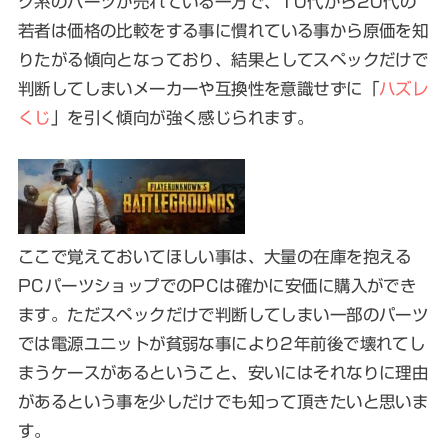
ク系のパーツが売れている一方で、10代から20代の
若者は
価格の比較をする事に慣れている事から原価を知
りたがる傾向
となっており、結果としてスペックだけで
判断してしまいメーカーや互換性を意識せずに「
ハズレ
くじ
」を引く傾向が強く感じられます。
ここで覚えておいてほしい事は、大量の在庫を抱える
PCパーツショップでのPCは確かに安価に購入ができ
ます。ただスペックだけで判断してしまい一部のパーツ
では電源ユニットが貧弱な事により2年前後で壊れてし
まうケースがあるということ、安いにはそれなりに理由
があるという事を少しだけでも知って頂きたいと思いま
す。