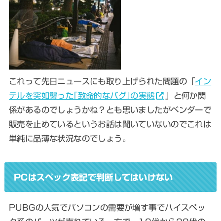
これって先日ニュースにも取り上げられた問題の「
イン
テルを突如襲った｢致命的なバグ｣の実態
」と何か関
係があるのでしょうかね？とも思いましたがベンダーで
販売を止めているというお話は聞いていないのでこれは
単純に品薄な状況なのでしょう。
PCはスペック表記で判断してはいけない
PUBGの人気でパソコンの需要が増す事でハイスペッ