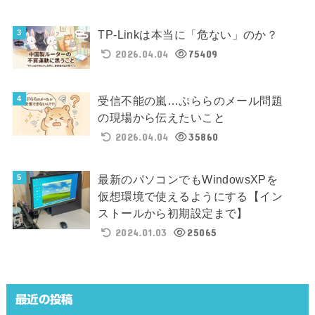
TP-Linkは本当に「危ない」のか？
2026.04.04
75409
受信不能の嵐…ぷららのメール問題
の現場から伝えたいこと
2026.04.04
35860
最新のパソコンでもWindowsXPを
仮想環境で使えるようにする【イン
ストールから初期設定まで】
2024.01.03
25065
最近の投稿