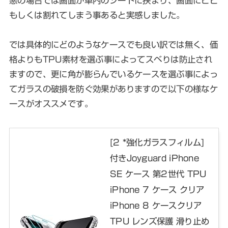
悪の場合では画面が車内のシートに挟まり、画面にヒビ
もしくは割れてしまう事あると実感しました。
では具体的にどのようなケースでも良い訳では無く、価
格よりもTPU素材を選ぶ事によってスベりは防止され
ますので、更に角が膨らんでいるケースを選ぶ事によっ
てガラスの破損を防ぐ効果がありますので以下の様なケ
ースがオススメです。
[2 *強化ガラスフィルム]
付きJoyguard iPhone
SE ケース 第2世代 TPU
iPhone 7 ケース クリア
iPhone 8 ケースクリア
TPU レンズ保護 滑り止め