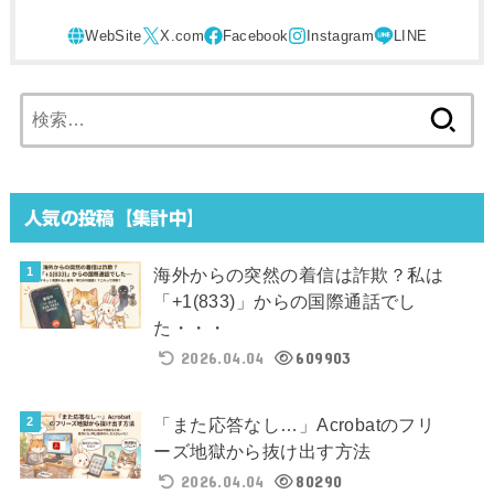
検
索:
人気の投稿【集計中】
海外からの突然の着信は詐欺？私は
「+1(833)」からの国際通話でし
た・・・
2026.04.04
609903
「また応答なし…」Acrobatのフリ
ーズ地獄から抜け出す方法
2026.04.04
80290