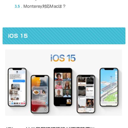
3.5
Monterey対応Macは？
iOS 15