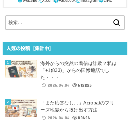
検
索:
人気の投稿【集計中】
海外からの突然の着信は詐欺？私は
「+1(833)」からの国際通話でし
た・・・
2026.04.04
612225
「また応答なし…」Acrobatのフリ
ーズ地獄から抜け出す方法
2026.04.04
80696