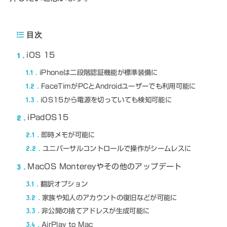
目次
1
iOS 15
1.1
iPhoneは二段階認証機能が標準装備に
1.2
FaceTimがPCとAndroidユーザーでも利用可能に
1.3
iOS15から電源を切っていても検知可能に
2
iPadOS15
2.1
即時メモが可能に
2.2
ユニバーサルコントロールで操作がシームレスに
3
MacOS Montereyやその他のアップデート
3.1
翻訳オプション
3.2
家族や知人のアカウントの復旧などが可能に
3.3
非公開の捨てアドレスが生成可能に
3.4
AirPlay to Mac