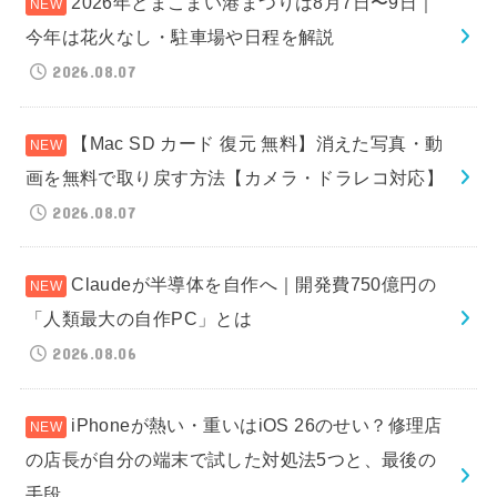
2026年とまこまい港まつりは8月7日〜9日｜
今年は花火なし・駐車場や日程を解説
2026.08.07
【Mac SD カード 復元 無料】消えた写真・動
画を無料で取り戻す方法【カメラ・ドラレコ対応】
2026.08.07
Claudeが半導体を自作へ｜開発費750億円の
「人類最大の自作PC」とは
2026.08.06
iPhoneが熱い・重いはiOS 26のせい？修理店
の店長が自分の端末で試した対処法5つと、最後の
手段