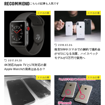
RECOMMEND
スマホの事
スマホの事
2018.03.06
格安SIMやスマホでの解約で違約金
がゼロになる法案、ハイスペック
モデルが3万円で販売へ
2017.09.30
4K対応Apple TVとLTE対応の新
Apple Watchの発表はあるか？
スマホの事
スマホの事