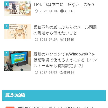
TP-Linkは本当に「危ない」のか？
2026.04.04
75845
受信不能の嵐…ぷららのメール問題
の現場から伝えたいこと
2026.04.04
35901
最新のパソコンでもWindowsXPを
仮想環境で使えるようにする【イン
ストールから初期設定まで】
2024.01.03
25084
最近の投稿