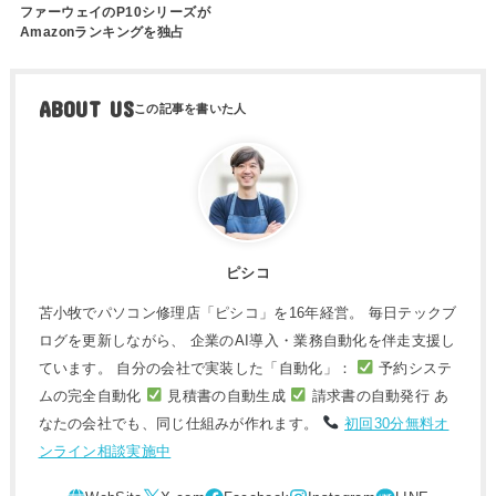
ファーウェイのP10シリーズが
Amazonランキングを独占
ABOUT US
ピシコ
苫小牧でパソコン修理店「ピシコ」を16年経営。 毎日テックブ
ログを更新しながら、 企業のAI導入・業務自動化を伴走支援し
ています。 自分の会社で実装した「自動化」：
予約システ
ムの完全自動化
見積書の自動生成
請求書の自動発行 あ
なたの会社でも、同じ仕組みが作れます。
初回30分無料オ
ンライン相談実施中