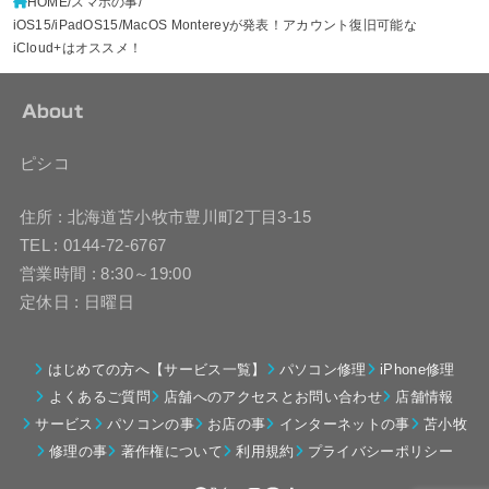
HOME
スマホの事
iOS15/iPadOS15/MacOS Montereyが発表！アカウント復旧可能な
iCloud+はオススメ！
About
ピシコ
住所 : 北海道苫小牧市豊川町2丁目3-15
TEL : 0144-72-6767
営業時間 : 8:30～19:00
定休日 : 日曜日
はじめての方へ【サービス一覧】
パソコン修理
iPhone修理
よくあるご質問
店舗へのアクセスとお問い合わせ
店舗情報
サービス
パソコンの事
お店の事
インターネットの事
苫小牧
修理の事
著作権について
利用規約
プライバシーポリシー