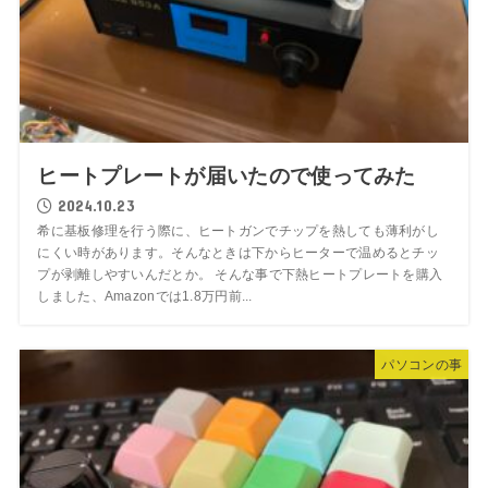
ヒートプレートが届いたので使ってみた
2024.10.23
希に基板修理を行う際に、ヒートガンでチップを熱しても薄利がし
にくい時があります。そんなときは下からヒーターで温めるとチッ
プが剥離しやすいんだとか。 そんな事で下熱ヒートプレートを購入
しました、Amazonでは1.8万円前...
パソコンの事