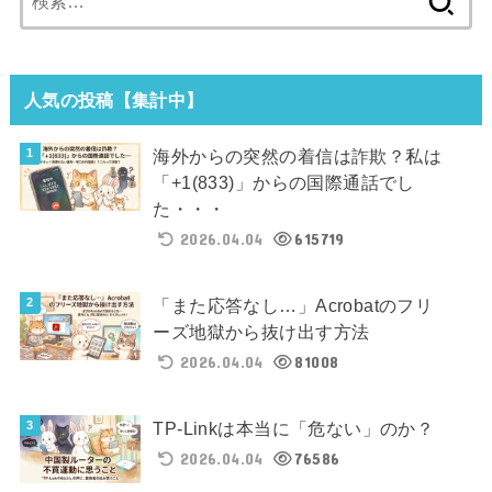
索:
人気の投稿【集計中】
海外からの突然の着信は詐欺？私は
「+1(833)」からの国際通話でし
た・・・
2026.04.04
615719
「また応答なし…」Acrobatのフリ
ーズ地獄から抜け出す方法
2026.04.04
81008
TP-Linkは本当に「危ない」のか？
2026.04.04
76586