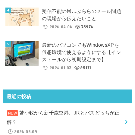
受信不能の嵐…ぷららのメール問題
の現場から伝えたいこと
2026.04.04
35974
最新のパソコンでもWindowsXPを
仮想環境で使えるようにする【イン
ストールから初期設定まで】
2024.01.03
25171
最近の投稿
苫小牧から新千歳空港、JRとバスどっちが正
解？
2026.08.09