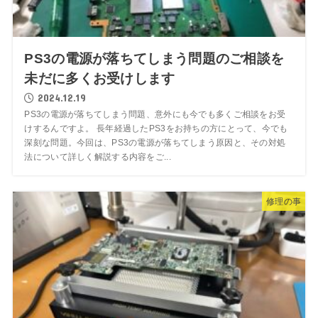
PS3の電源が落ちてしまう問題のご相談を
未だに多くお受けします
2024.12.19
PS3の電源が落ちてしまう問題、意外にも今でも多くご相談をお受
けするんですよ。 長年経過したPS3をお持ちの方にとって、今でも
深刻な問題。今回は、PS3の電源が落ちてしまう原因と、その対処
法について詳しく解説する内容をご...
修理の事