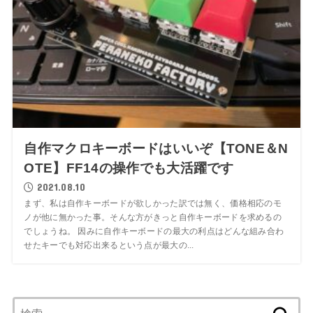
自作マクロキーボードはいいぞ【TONE＆N
OTE】FF14の操作でも大活躍です
2021.08.10
まず、私は自作キーボードが欲しかった訳では無く、価格相応のモ
ノが他に無かった事。そんな方がきっと自作キーボードを求めるの
でしょうね。 因みに自作キーボードの最大の利点はどんな組み合わ
せたキーでも対応出来るという点が最大の...
検