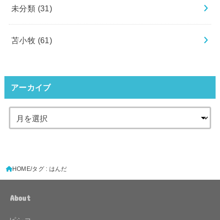
未分類
(31)
苫小牧
(61)
アーカイブ
HOME
タグ : はんだ
About