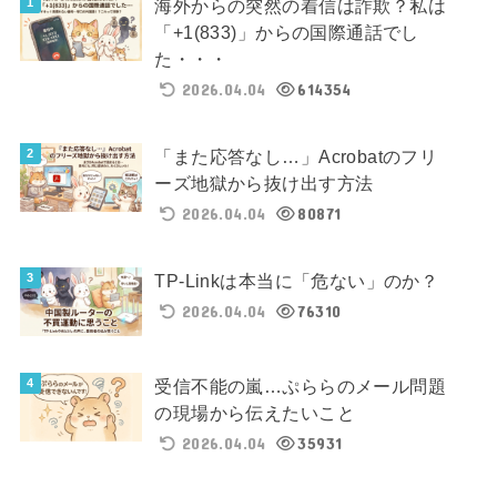
海外からの突然の着信は詐欺？私は
「+1(833)」からの国際通話でし
た・・・
2026.04.04
614354
「また応答なし…」Acrobatのフリ
ーズ地獄から抜け出す方法
2026.04.04
80871
TP-Linkは本当に「危ない」のか？
2026.04.04
76310
受信不能の嵐…ぷららのメール問題
の現場から伝えたいこと
2026.04.04
35931