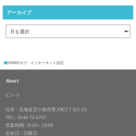
アーカイブ
HOME
タグ : インターネット設定
About
ピシコ
住所 : 北海道苫小牧市豊川町2丁目3-15
TEL : 0144-72-6767
営業時間 : 8:30～19:00
定休日 : 日曜日