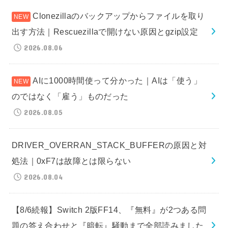
Clonezillaのバックアップからファイルを取り
出す方法｜Rescuezillaで開けない原因とgzip設定
2026.08.06
AIに1000時間使って分かった｜AIは「使う」
のではなく「雇う」ものだった
2026.08.05
DRIVER_OVERRAN_STACK_BUFFERの原因と対
処法｜0xF7は故障とは限らない
2026.08.04
【8/6続報】Switch 2版FF14、『無料』が2つある問
題の答え合わせと『暗転』騒動まで全部読みました