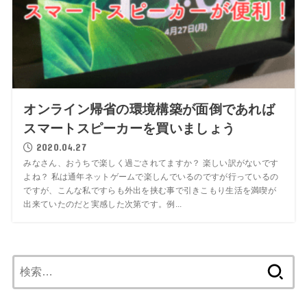
オンライン帰省の環境構築が面倒であれば
スマートスピーカーを買いましょう
2020.04.27
みなさん、おうちで楽しく過ごされてますか？ 楽しい訳がないです
よね？ 私は通年ネットゲームで楽しんでいるのですが行っているの
ですが、こんな私ですらも外出を挟む事で引きこもり生活を満喫が
出来ていたのだと実感した次第です。例...
検
索: