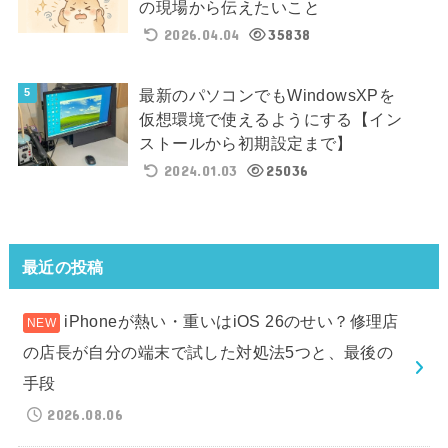
の現場から伝えたいこと
2026.04.04
35838
最新のパソコンでもWindowsXPを
仮想環境で使えるようにする【イン
ストールから初期設定まで】
2024.01.03
25036
最近の投稿
iPhoneが熱い・重いはiOS 26のせい？修理店
の店長が自分の端末で試した対処法5つと、最後の
手段
2026.08.06