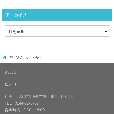
アーカイブ
HOME
タグ : カード決済
About
ピシコ
住所 : 北海道苫小牧市豊川町2丁目3-15
TEL : 0144-72-6767
営業時間 : 8:30～19:00