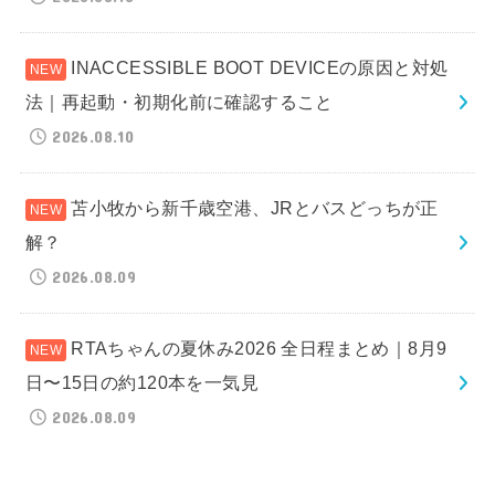
INACCESSIBLE BOOT DEVICEの原因と対処
法｜再起動・初期化前に確認すること
2026.08.10
苫小牧から新千歳空港、JRとバスどっちが正
解？
2026.08.09
RTAちゃんの夏休み2026 全日程まとめ｜8月9
日〜15日の約120本を一気見
2026.08.09