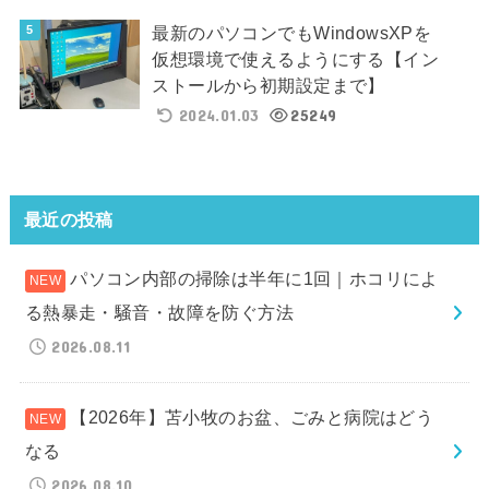
最新のパソコンでもWindowsXPを
仮想環境で使えるようにする【イン
ストールから初期設定まで】
2024.01.03
25249
最近の投稿
パソコン内部の掃除は半年に1回｜ホコリによ
る熱暴走・騒音・故障を防ぐ方法
2026.08.11
【2026年】苫小牧のお盆、ごみと病院はどう
なる
2026.08.10