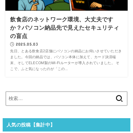
飲食店のネットワーク環境、大丈夫です
か？パソコン納品先で見えたセキュリティ
の盲点
2025.05.03
先日、とある飲食店2店舗にパソコンの納品にお伺いさせていただき
ました。今回の納品では、パソコン本体に加えて、カード決済端
末、そしてELECOM製のWi-Fiルーターが導入されていました。 そ
こで、ふと気になったのが「この...
検
索:
人気の投稿【集計中】