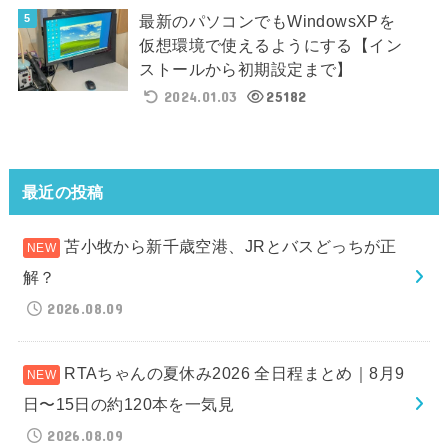
最新のパソコンでもWindowsXPを
仮想環境で使えるようにする【イン
ストールから初期設定まで】
2024.01.03
25182
最近の投稿
苫小牧から新千歳空港、JRとバスどっちが正
解？
2026.08.09
RTAちゃんの夏休み2026 全日程まとめ｜8月9
日〜15日の約120本を一気見
2026.08.09