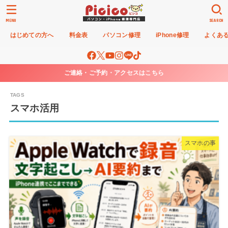
MENU
SEARCH
はじめての方へ
料金表
パソコン修理
iPhone修理
よくあ
ご連絡・ご予約・アクセスはこちら
スマホ活用
スマホの事